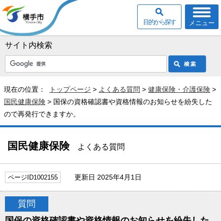
目的から探す
メニュー
サイト内検索
現在の位置：
トップページ
>
よくある質問
>
健康保険・介護保険
>
国民健康保険
> 国保の資格確認書や資格情報のお知らせを紛失した
ので再発行できますか。
国民健康保険
よくある質問
更新日 2025年4月1日
ページID1002155
質問
国保の資格確認書や資格情報のお知らせを紛失した