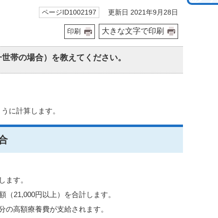
更新日 2021年9月28日
ページID1002197
大きな文字で印刷
印刷
同一世帯の場合）を教えてください。
ように計算します。
合
します。
（21,000円以上）を合計します。
た分の高額療養費が支給されます。