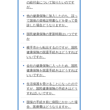
の給付金について知りたいのです
が。
他の健康保険に加入したのち、誤っ
て国保の資格証明書などを使って受
診した場合どうなりますか。
国民健康保険の更新時期はいつです
か
横手市から転出するのですが、国民
健康保険の脱退手続きはどうすれば
いいですか。
会社の健康保険に入ったため、国民
健康保険を脱退手続きはどうすれば
いいですか。
生活保護を受けることになったので
すが、国民健康保険の手続きはどう
すればいいですか。
国保の手続き前に病院にかかった場
合、医療費はどうなりますか。