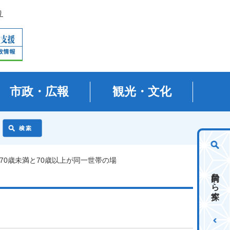
り
市政・広報
観光・文化
70歳未満と70歳以上が同一世帯の場
目的から探す