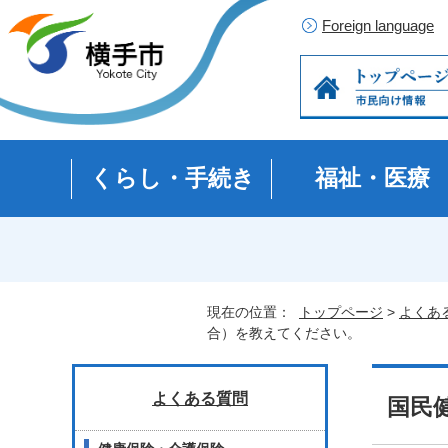
Foreign language
くらし・手続き
福祉・医療
現在の位置：
トップページ
>
よくあ
合）を教えてください。
よくある質問
国民