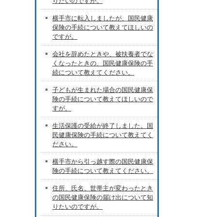
りたいのですが。
横手市に転入しましたが、国民健康
保険の手続について教えてほしいの
ですが。
会社を辞めたときや、被扶養者でな
くなったときの、国民健康保険の手
続について教えてください。
子どもが生まれた場合の国民健康保
険の手続について教えてほしいので
すが。
生活保護の受給が終了しました。国
民健康保険の手続について教えてく
ださい。
横手市から引っ越す際の国民健康保
険の手続について教えてください。
住所、氏名、世帯主が変わったとき
の国民健康保険の届け出について知
りたいのですが。