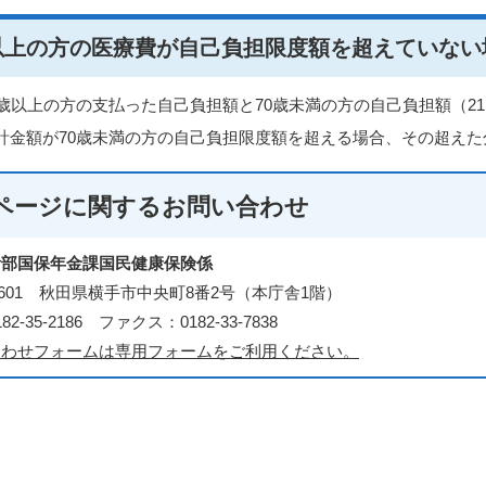
歳以上の方の医療費が自己負担限度額を超えていない
0歳以上の方の支払った自己負担額と70歳未満の方の自己負担額（21
計金額が70歳未満の方の自己負担限度額を超える場合、その超え
ページに関する
お問い合わせ
活部国保年金課国民健康保険係
3-8601 秋田県横手市中央町8番2号（本庁舎1階）
2-35-2186 ファクス：0182-33-7838
合わせフォームは専用フォームをご利用ください。