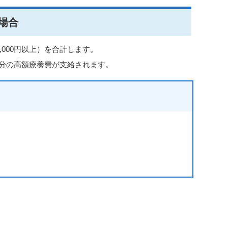
場合
,000円以上）を合計します。
た分の高額療養費が支給されます。