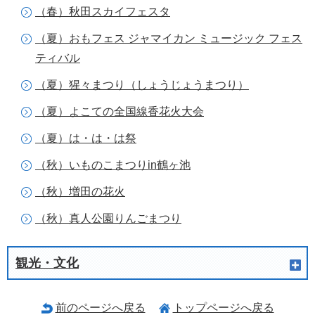
（春）秋田スカイフェスタ
（夏）おもフェス ジャマイカン ミュージック フェス
ティバル
（夏）猩々まつり（しょうじょうまつり）
（夏）よこての全国線香花火大会
（夏）は・は・は祭
（秋）いものこまつりin鶴ヶ池
（秋）増田の花火
（秋）真人公園りんごまつり
観光・文化
前のページへ戻る
トップページへ戻る