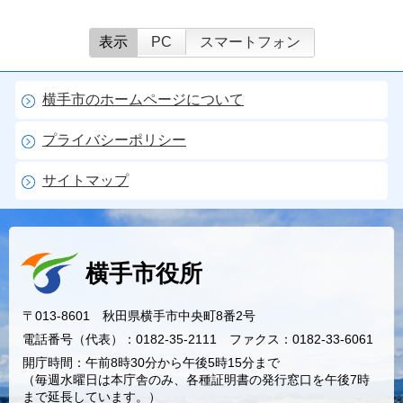
表示
PC
スマートフォン
横手市のホームページについて
プライバシーポリシー
サイトマップ
横手市役所
〒013-8601 秋田県横手市中央町8番2号
電話番号（代表）：0182-35-2111 ファクス：0182-33-6061
開庁時間：午前8時30分から午後5時15分まで
（毎週水曜日は本庁舎のみ、各種証明書の発行窓口を午後7時
まで延長しています。）