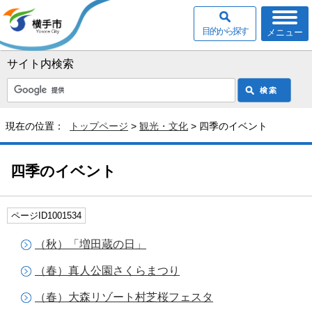
目的から探す
メニュー
サイト内検索
現在の位置：
トップページ
>
観光・文化
> 四季のイベント
四季のイベント
ページID1001534
（秋）「増田蔵の日」
（春）真人公園さくらまつり
（春）大森リゾート村芝桜フェスタ