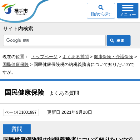
目的から探す
メニュー
サイト内検索
現在の位置：
トップページ
>
よくある質問
>
健康保険・介護保険
>
国民健康保険
> 国民健康保険税の納税義務者について知りたいので
すが。
国民健康保険
よくある質問
更新日 2021年9月28日
ページID1001997
質問
国民健康保険税の納税義務者について知りたいので