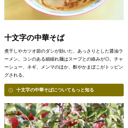
十文字の中華そば
煮干しやカツオ節のダシが効いた、あっさりとした醤油ラ
ーメン。コシのある細縮れ麺はスープとの絡みが◎。チャ
ーシュー、ネギ、メンマのほか、麩やかまぼこがトッピン
グされる。
十文字の中華そばについてもっと知る