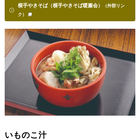
横手やきそば（横手やきそば暖簾会）
（外部リン
ク）
いものこ汁