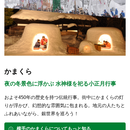
かまくら
夜の冬景色に浮かぶ 水神様を祀る小正月行事
およそ450年の歴史を持つ伝統行事。街中にかまくらの灯
りが浮かび、幻想的な雰囲気に包まれる。地元の人たちと
ふれあいながら、銀世界を巡ろう！
横手のかまくらについてもっと知る