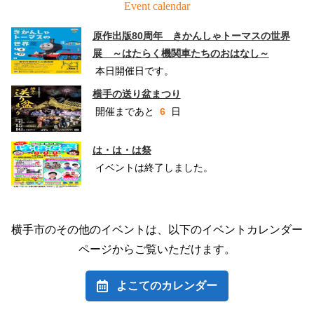
Event calendar
原作出版80周年 きかんしゃトーマスの世界
展 ～はたらく機関車たちのおはなし～
本日開催日です。
横手の送り盆まつり
開催まであと
6
日
は・は・は祭
イベントは終了しました。
横手市のその他のイベントは、以下のイベントカレンダー
ページからご覧いただけます。
よこてのカレンダー