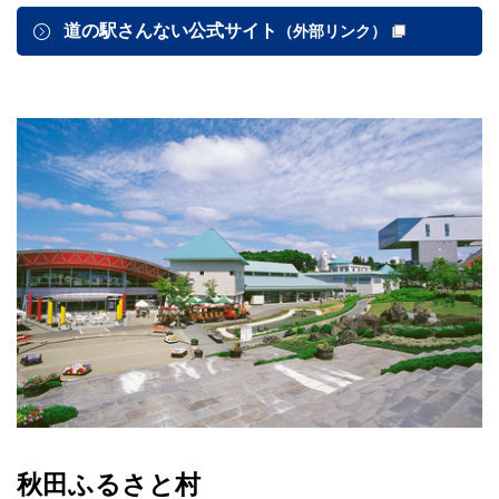
道の駅さんない公式サイト
（外部リンク）
秋田ふるさと村