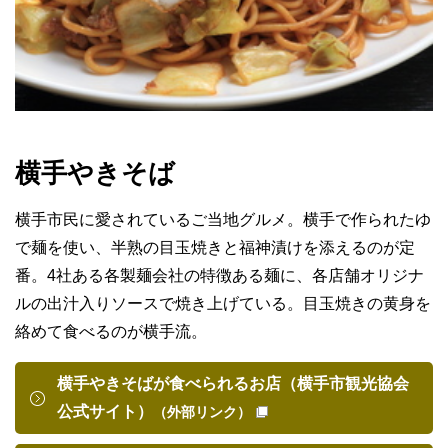
横手やきそば
横手市民に愛されているご当地グルメ。横手で作られたゆ
で麺を使い、半熟の目玉焼きと福神漬けを添えるのが定
番。4社ある各製麺会社の特徴ある麺に、各店舗オリジナ
ルの出汁入りソースで焼き上げている。目玉焼きの黄身を
絡めて食べるのが横手流。
横手やきそばが食べられるお店（横手市観光協会
公式サイト）
（外部リンク）