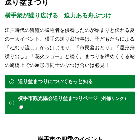
送り盆まつり
横手衆が繰り広げる 迫力ある舟ぶつけ
江戸時代の飢饉の犠牲者を供養したのが始まりと伝わる夏
の一大イベント。横手の送り盆行事は、子どもたちによる
「ねむり流し」からはじまり、「市民盆おどり」「屋形舟
繰り出し」「花火ショー」と続く。まつりを締めくくる蛇
の崎橋上での屋形舟同士のぶつけ合いは必見！
送り盆まつりについてもっと知る
横手市観光協会送り盆まつりページ
（外部リンク）
横手市の四季のイベント