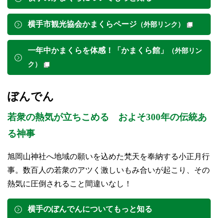
横手市観光協会かまくらページ
（外部リンク）
一年中かまくらを体感！「かまくら館」
（外部リン
ク）
ぼんでん
若衆の熱気が立ちこめる およそ300年の伝統あ
る神事
旭岡山神社へ地域の願いを込めた梵天を奉納する小正月行
事。数百人の若衆のアツく激しいもみ合いが起こり、その
熱気に圧倒されること間違いなし！
横手のぼんでんについてもっと知る