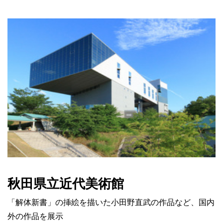
秋田県立近代美術館
「解体新書」の挿絵を描いた小田野直武の作品など、国内
外の作品を展示