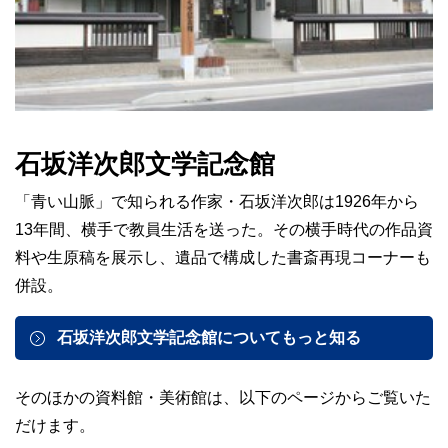
石坂洋次郎文学記念館
「⻘い山脈」で知られる作家・石坂洋次郎は1926年から
13年間、横手で教員生活を送った。その横手時代の作品資
料や生原稿を展示し、遺品で構成した書斎再現コーナーも
併設。
石坂洋次郎文学記念館についてもっと知る
そのほかの資料館・美術館は、以下のページからご覧いた
だけます。