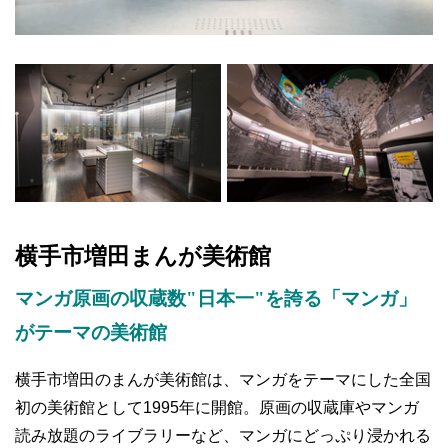
横手市増田まんが美術館
マンガ原画の収蔵数"日本一"を誇る「マンガ」
がテーマの美術館
横手市増田のまんが美術館は、マンガをテーマにした全国
初の美術館として1995年に開館。原画の収蔵庫やマンガ
読み放題のライブラリーなど、マンガにどっぷり浸かれる