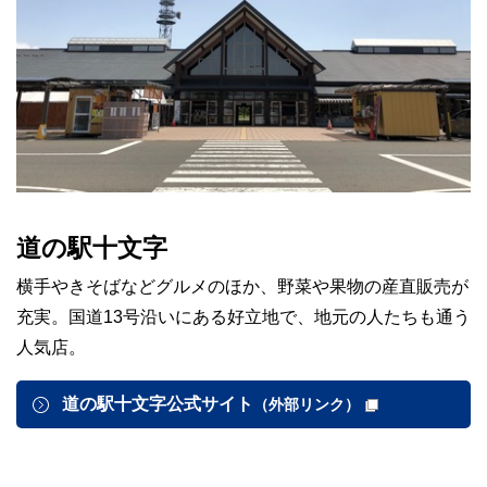
道の駅十文字
横手やきそばなどグルメのほか、野菜や果物の産直販売が
充実。国道13号沿いにある好立地で、地元の人たちも通う
人気店。
道の駅十文字公式サイト
（外部リンク）