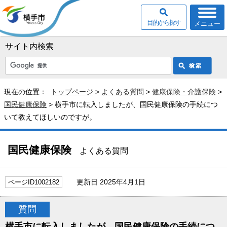
目的から探す
メニュー
サイト内検索
現在の位置：
トップページ
>
よくある質問
>
健康保険・介護保険
>
国民健康保険
> 横手市に転入しましたが、国民健康保険の手続につ
いて教えてほしいのですが。
国民健康保険
よくある質問
更新日 2025年4月1日
ページID1002182
質問
横手市に転入しましたが、国民健康保険の手続につ