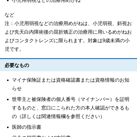
小児用弱視などの治療用めがね
など
注：小児用弱視などの治療用めがねは、小児弱視、斜視お
よび先天白内障術後の屈折矯正の治療用に用いるめがねお
よびコンタクトレンズに限られます。対象は9歳未満の小
児です。
必要なもの
マイナ保険証または資格確認書または資格情報のお知
らせ
世帯主と被保険者の個人番号（マイナンバー）を証明
するものと、窓口にこられた方の本人確認ができるも
の（詳しくは関連情報欄を参照ください）
医師の指示書