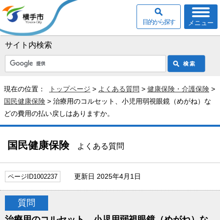
目的から探す
メニュー
サイト内検索
現在の位置：
トップページ
>
よくある質問
>
健康保険・介護保険
>
国民健康保険
> 治療用のコルセット、小児用弱視眼鏡（めがね）な
どの費用の払い戻しはありますか。
国民健康保険
よくある質問
更新日 2025年4月1日
ページID1002237
質問
治療用のコルセット、小児用弱視眼鏡（めがね）な