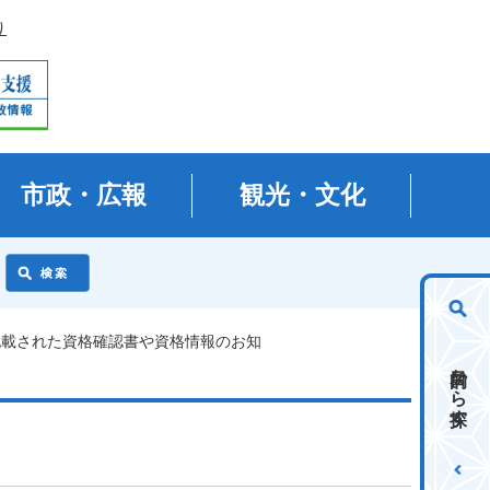
り
市政・広報
観光・文化
が記載された資格確認書や資格情報のお知
目的から探す