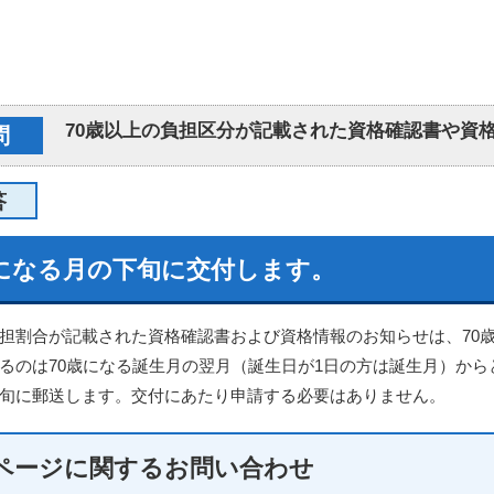
70歳以上の負担区分が記載された資格確認書や資
問
答
歳になる月の下旬に交付します。
担割合が記載された資格確認書および資格情報のお知らせは、70歳
るのは70歳になる誕生月の翌月（誕生日が1日の方は誕生月）から
旬に郵送します。交付にあたり申請する必要はありません。
ページに関する
お問い合わせ