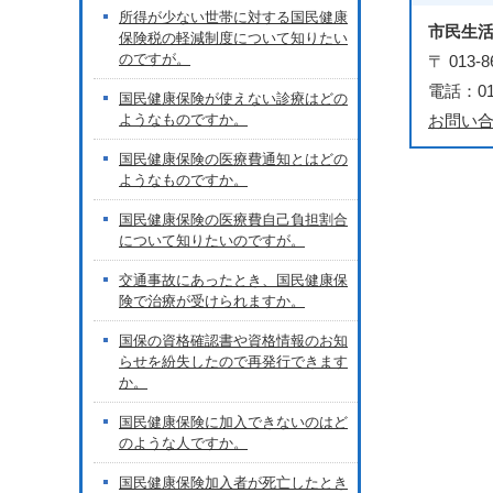
所得が少ない世帯に対する国民健康
市民生
保険税の軽減制度について知りたい
のですが。
〒 01
電話：018
国民健康保険が使えない診療はどの
ようなものですか。
お問い
国民健康保険の医療費通知とはどの
ようなものですか。
国民健康保険の医療費自己負担割合
について知りたいのですが。
交通事故にあったとき、国民健康保
険で治療が受けられますか。
国保の資格確認書や資格情報のお知
らせを紛失したので再発行できます
か。
国民健康保険に加入できないのはど
のような人ですか。
国民健康保険加入者が死亡したとき