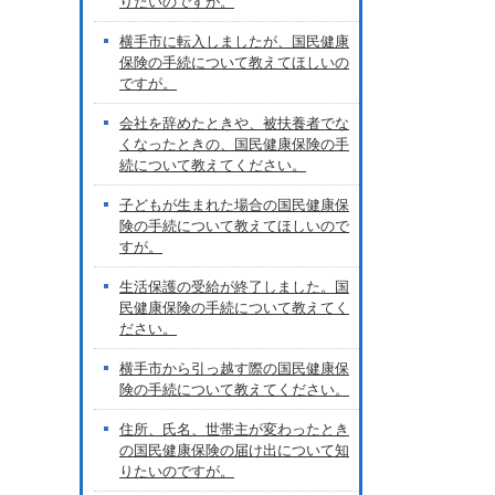
りたいのですが。
横手市に転入しましたが、国民健康
保険の手続について教えてほしいの
ですが。
会社を辞めたときや、被扶養者でな
くなったときの、国民健康保険の手
続について教えてください。
子どもが生まれた場合の国民健康保
険の手続について教えてほしいので
すが。
生活保護の受給が終了しました。国
民健康保険の手続について教えてく
ださい。
横手市から引っ越す際の国民健康保
険の手続について教えてください。
住所、氏名、世帯主が変わったとき
の国民健康保険の届け出について知
りたいのですが。