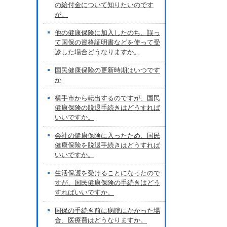
の給付金について知りたいのです
が。
他の健康保険に加入したのち、誤っ
て国保の資格証明書などを使って受
診した場合どうなりますか。
国民健康保険の更新時期はいつです
か
横手市から転出するのですが、国民
健康保険の脱退手続きはどうすれば
いいですか。
会社の健康保険に入ったため、国民
健康保険を脱退手続きはどうすれば
いいですか。
生活保護を受けることになったので
すが、国民健康保険の手続きはどう
すればいいですか。
国保の手続き前に病院にかかった場
合、医療費はどうなりますか。