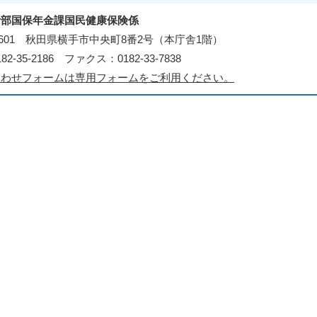
活部国保年金課国民健康保険係
3-8601 秋田県横手市中央町8番2号（本庁舎1階）
2-35-2186 ファクス：0182-33-7838
合わせフォームは専用フォームをご利用ください。