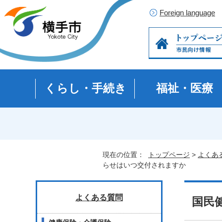
Foreign language
くらし・手続き
福祉・医療
現在の位置：
トップページ
>
よくあ
らせはいつ交付されますか
よくある質問
国民