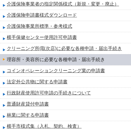
介護保険事業者の指定関係様式（新規・変更・廃止）
介護保険申請書様式ダウンロード
介護保険事業所標準・参考様式
横手保健センター使用許可申請書
クリーニング所(取次店)に必要な各種申請・届出手続き
理容所・美容所に必要な各種申請・届出手続き
コインオペレーションクリーニング業の申請書
法定外公共物に関する申請書
行政財産使用許可申請の手続きについて
普通財産貸付申請書
林業に関する申請書
横手市様式集（入札、契約、検査）