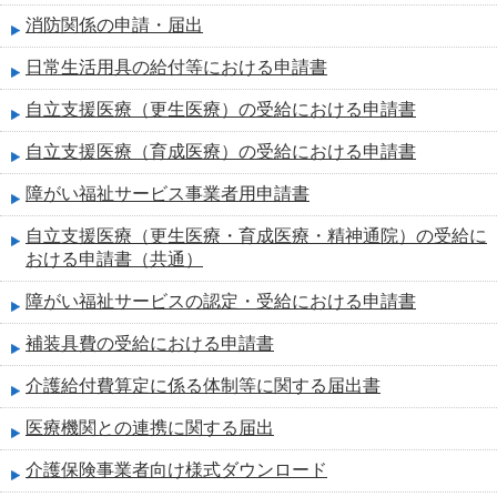
消防関係の申請・届出
日常生活用具の給付等における申請書
自立支援医療（更生医療）の受給における申請書
自立支援医療（育成医療）の受給における申請書
障がい福祉サービス事業者用申請書
自立支援医療（更生医療・育成医療・精神通院）の受給に
おける申請書（共通）
障がい福祉サービスの認定・受給における申請書
補装具費の受給における申請書
介護給付費算定に係る体制等に関する届出書
医療機関との連携に関する届出
介護保険事業者向け様式ダウンロード