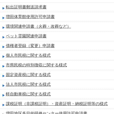
転出証明書郵送請求書
増田体育館使用許可申請書
環境関連申請書（火葬・改葬など）
ペット霊園関連申請書
債権者登録（変更）申請書
個人市民税に関する様式
市県民税の特別徴収に関する様式
固定資産税に関する様式
法人市民税に関する様式
軽自動車税に関する様式
課税証明（非課税証明）・資産証明・納税証明等の様式
増田地区多目的研修センター使用許可申請書