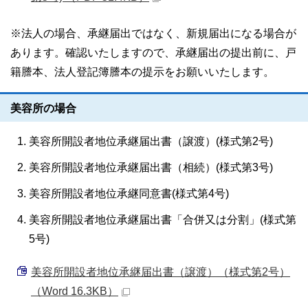
※法人の場合、承継届出ではなく、新規届出になる場合が
あります。確認いたしますので、承継届出の提出前に、戸
籍謄本、法人登記簿謄本の提示をお願いいたします。
美容所の場合
美容所開設者地位承継届出書（譲渡）(様式第2号)
美容所開設者地位承継届出書（相続）(様式第3号)
美容所開設者地位承継同意書(様式第4号)
美容所開設者地位承継届出書「合併又は分割」(様式第
5号)
美容所開設者地位承継届出書（譲渡）（様式第2号）
（Word 16.3KB）