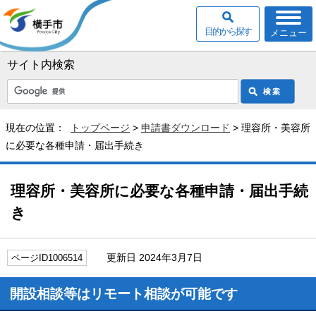
目的から探す
メニュー
サイト内検索
現在の位置：
トップページ
>
申請書ダウンロード
> 理容所・美容所
に必要な各種申請・届出手続き
理容所・美容所に必要な各種申請・届出手続
き
更新日 2024年3月7日
ページID1006514
開設相談等はリモート相談が可能です