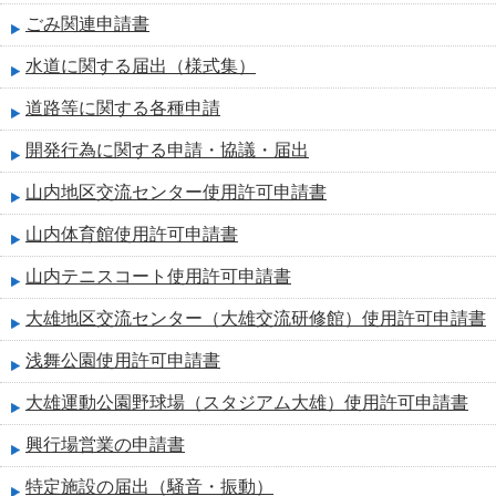
ごみ関連申請書
水道に関する届出（様式集）
道路等に関する各種申請
開発行為に関する申請・協議・届出
山内地区交流センター使用許可申請書
山内体育館使用許可申請書
山内テニスコート使用許可申請書
大雄地区交流センター（大雄交流研修館）使用許可申請書
浅舞公園使用許可申請書
大雄運動公園野球場（スタジアム大雄）使用許可申請書
興行場営業の申請書
特定施設の届出（騒音・振動）