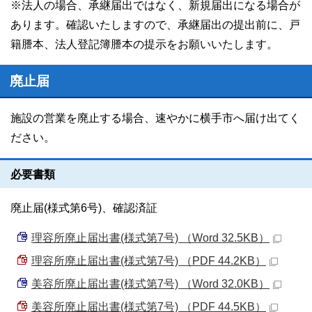
※法人の場合、承継届出ではなく、新規届出になる場合が
あります。確認いたしますので、承継届出の提出前に、戸
籍謄本、法人登記簿謄本の提示をお願いいたします。
廃止届
施設の営業を廃止する場合、速やかに横手市へ届け出てく
ださい。
必要書類
廃止届(様式第6号)、確認済証
理容所廃止届出書(様式第7号) （Word 32.5KB）
理容所廃止届出書(様式第7号) （PDF 44.2KB）
美容所廃止届出書(様式第7号) （Word 32.0KB）
美容所廃止届出書(様式第7号) （PDF 44.5KB）