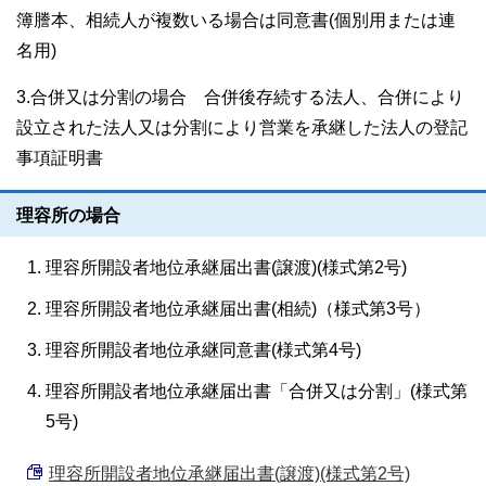
簿謄本、相続人が複数いる場合は同意書(個別用または連
名用)
3.合併又は分割の場合 合併後存続する法人、合併により
設立された法人又は分割により営業を承継した法人の登記
事項証明書
理容所の場合
理容所開設者地位承継届出書(譲渡)(様式第2号)
理容所開設者地位承継届出書(相続)（様式第3号）
理容所開設者地位承継同意書(様式第4号)
理容所開設者地位承継届出書「合併又は分割」(様式第
5号)
理容所開設者地位承継届出書(譲渡)(様式第2号)