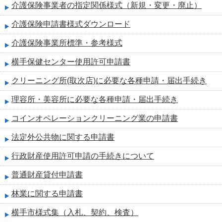
介護保険事業者の指定関係様式（新規・変更・廃止）
介護保険申請書様式ダウンロード
介護保険事業所標準・参考様式
横手保健センター使用許可申請書
クリーニング所(取次店)に必要な各種申請・届出手続き
理容所・美容所に必要な各種申請・届出手続き
コインオペレーションクリーニング業の申請書
法定外公共物に関する申請書
行政財産使用許可申請の手続きについて
普通財産貸付申請書
林業に関する申請書
横手市様式集（入札、契約、検査）