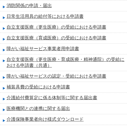
消防関係の申請・届出
日常生活用具の給付等における申請書
自立支援医療（更生医療）の受給における申請書
自立支援医療（育成医療）の受給における申請書
障がい福祉サービス事業者用申請書
自立支援医療（更生医療・育成医療・精神通院）の受給に
おける申請書（共通）
障がい福祉サービスの認定・受給における申請書
補装具費の受給における申請書
介護給付費算定に係る体制等に関する届出書
医療機関との連携に関する届出
介護保険事業者向け様式ダウンロード