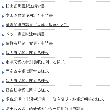
転出証明書郵送請求書
増田体育館使用許可申請書
環境関連申請書（火葬・改葬など）
ペット霊園関連申請書
債権者登録（変更）申請書
個人市民税に関する様式
市県民税の特別徴収に関する様式
固定資産税に関する様式
法人市民税に関する様式
軽自動車税に関する様式
課税証明（非課税証明）・資産証明・納税証明等の様式
増田地区多目的研修センター使用許可申請書