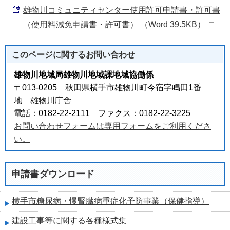
雄物川コミュニティセンター使用許可申請書・許可書
（使用料減免申請書・許可書） （Word 39.5KB）
このページに関する
お問い合わせ
雄物川地域局雄物川地域課地域協働係
〒013-0205 秋田県横手市雄物川町今宿字鳴田1番
地 雄物川庁舎
電話：0182-22-2111 ファクス：0182-22-3225
お問い合わせフォームは専用フォームをご利用くださ
い。
申請書ダウンロード
横手市糖尿病・慢腎臓病重症化予防事業（保健指導）
建設工事等に関する各種様式集