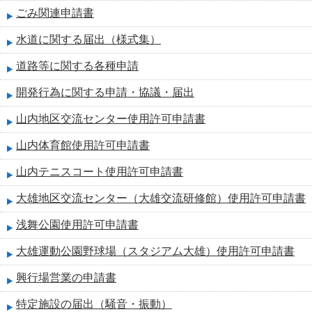
ごみ関連申請書
水道に関する届出（様式集）
道路等に関する各種申請
開発行為に関する申請・協議・届出
山内地区交流センター使用許可申請書
山内体育館使用許可申請書
山内テニスコート使用許可申請書
大雄地区交流センター（大雄交流研修館）使用許可申請書
浅舞公園使用許可申請書
大雄運動公園野球場（スタジアム大雄）使用許可申請書
興行場営業の申請書
特定施設の届出（騒音・振動）