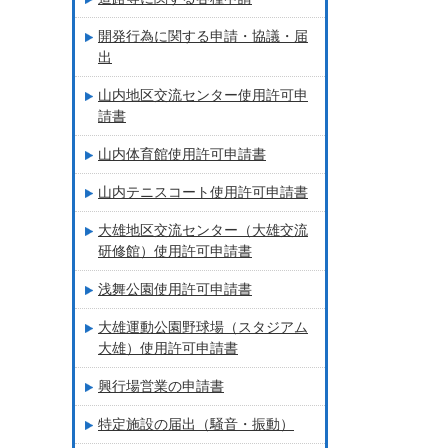
開発行為に関する申請・協議・届
出
山内地区交流センター使用許可申
請書
山内体育館使用許可申請書
山内テニスコート使用許可申請書
大雄地区交流センター（大雄交流
研修館）使用許可申請書
浅舞公園使用許可申請書
大雄運動公園野球場（スタジアム
大雄）使用許可申請書
興行場営業の申請書
特定施設の届出（騒音・振動）