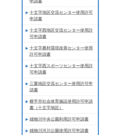
申請書
十文字地区交流センター使用許可
申請書
十文字西地区交流センター使用許
可申請書
十文字農村環境改善センター使用
許可申請書
十文字西スポーツセンター使用許
可申請書
三重地区交流センター使用許可申
請書
横手市社会体育施設使用許可申請
書（十文字地区）
雄物川中央公園利用許可申請書
雄物川河川公園使用許可申請書