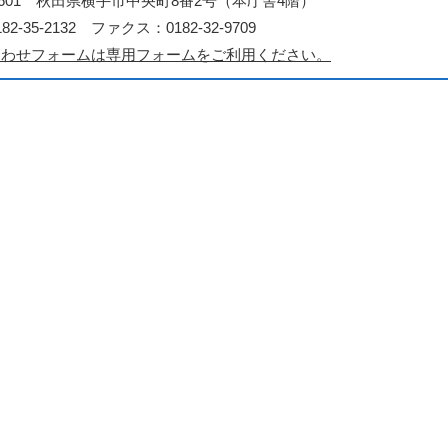
3-8601 秋田県横手市中央町8番2号（本庁舎4階）
2-35-2132 ファクス：0182-32-9709
合わせフォームは専用フォームをご利用ください。