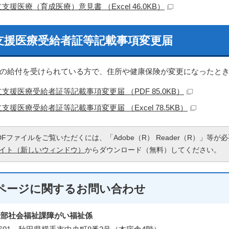
支援医療（育成医療）意見書 （Excel 46.0KB）
支援医療受給者証等記載事項変更届
の給付を受けられている方で、住所や健康保険が変更になったと
支援医療受給者証等記載事項変更届 （PDF 85.0KB）
支援医療受給者証等記載事項変更届 （Excel 78.5KB）
DFファイルをご覧いただくには、「Adobe（R） Reader（R）」等
イト（新しいウィンドウ）
からダウンロード（無料）してください。
ページに関する
お問い合わせ
祉部社会福祉課障がい福祉係