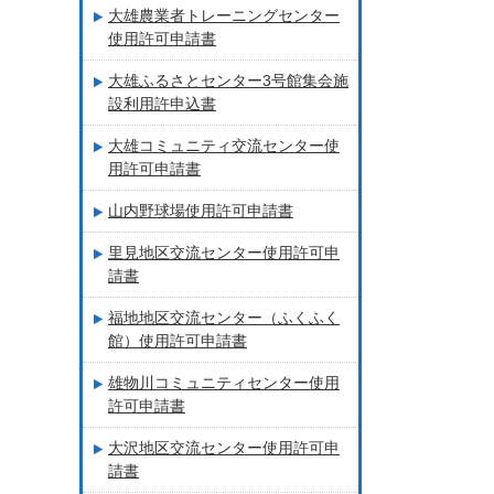
大雄農業者トレーニングセンター
使用許可申請書
大雄ふるさとセンター3号館集会施
設利用許申込書
大雄コミュニティ交流センター使
用許可申請書
山内野球場使用許可申請書
里見地区交流センター使用許可申
請書
福地地区交流センター（ふくふく
館）使用許可申請書
雄物川コミュニティセンター使用
許可申請書
大沢地区交流センター使用許可申
請書