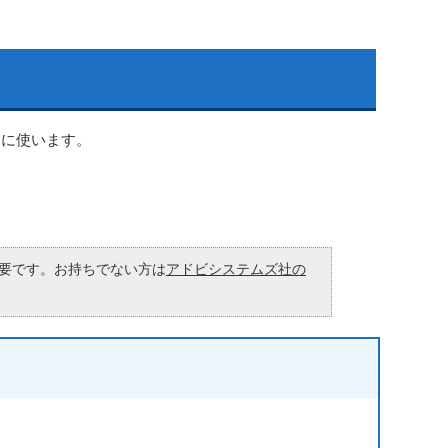
きに使います。
が必要です。お持ちでない方は
アドビシステムズ社の