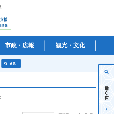
り
市政・広報
観光・文化
目的から探す
書