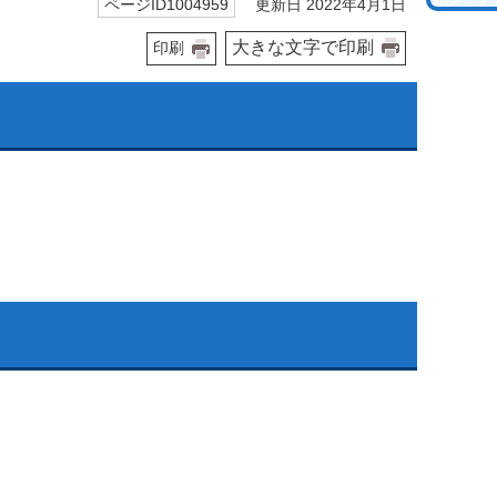
更新日 2022年4月1日
ページID1004959
大きな文字で印刷
印刷
。