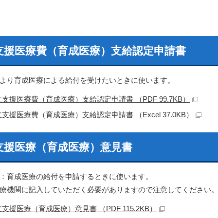
支援医療費（育成医療）支給認定申請書
より育成医療による給付を受けたいときに使います。
支援医療費（育成医療）支給認定申請書 （PDF 99.7KB）
支援医療費（育成医療）支給認定申請書 （Excel 37.0KB）
支援医療（育成医療）意見書
：育成医療の給付を申請するときに使います。
療機関に記入していただく必要がありますので注意してください
支援医療（育成医療）意見書 （PDF 115.2KB）