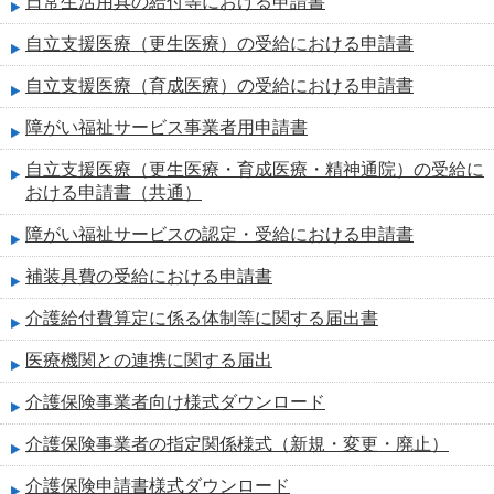
日常生活用具の給付等における申請書
自立支援医療（更生医療）の受給における申請書
自立支援医療（育成医療）の受給における申請書
障がい福祉サービス事業者用申請書
自立支援医療（更生医療・育成医療・精神通院）の受給に
おける申請書（共通）
障がい福祉サービスの認定・受給における申請書
補装具費の受給における申請書
介護給付費算定に係る体制等に関する届出書
医療機関との連携に関する届出
介護保険事業者向け様式ダウンロード
介護保険事業者の指定関係様式（新規・変更・廃止）
介護保険申請書様式ダウンロード