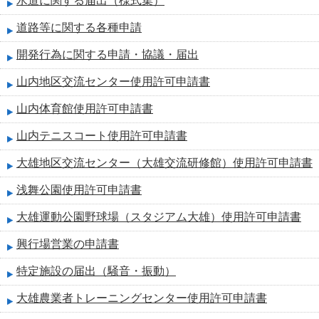
水道に関する届出（様式集）
道路等に関する各種申請
開発行為に関する申請・協議・届出
山内地区交流センター使用許可申請書
山内体育館使用許可申請書
山内テニスコート使用許可申請書
大雄地区交流センター（大雄交流研修館）使用許可申請書
浅舞公園使用許可申請書
大雄運動公園野球場（スタジアム大雄）使用許可申請書
興行場営業の申請書
特定施設の届出（騒音・振動）
大雄農業者トレーニングセンター使用許可申請書