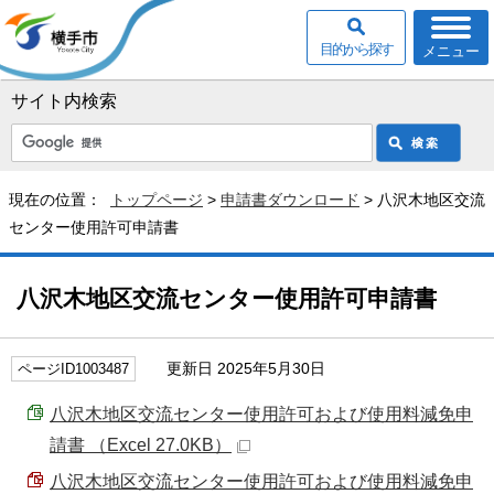
目的から探す
メニュー
サイト内検索
現在の位置：
トップページ
>
申請書ダウンロード
> 八沢木地区交流
センター使用許可申請書
八沢木地区交流センター使用許可申請書
更新日 2025年5月30日
ページID1003487
八沢木地区交流センター使用許可および使用料減免申
請書 （Excel 27.0KB）
八沢木地区交流センター使用許可および使用料減免申