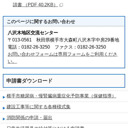
請書 （PDF 40.2KB）
このページに関する
お問い合わせ
八沢木地区交流センター
〒013-0561 秋田県横手市大森町八沢木字中房29番地
電話：0182-26-3250 ファクス：0182-26-3250
お問い合わせフォームは専用フォームをご利用くださ
い。
申請書ダウンロード
横手市糖尿病・慢腎臓病重症化予防事業（保健指導）
建設工事等に関する各種様式集
消防関係の申請・届出