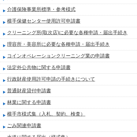
介護保険事業所標準・参考様式
横手保健センター使用許可申請書
クリーニング所(取次店)に必要な各種申請・届出手続き
理容所・美容所に必要な各種申請・届出手続き
コインオペレーションクリーニング業の申請書
法定外公共物に関する申請書
行政財産使用許可申請の手続きについて
普通財産貸付申請書
林業に関する申請書
横手市様式集（入札、契約、検査）
ごみ関連申請書