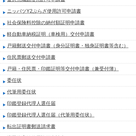
ニッパツY2ぷらざ使用許可申請書
社会保険料控除の納付額証明申請書
軽自動車納税証明（車検用）交付申請書
戸籍郵送交付申請書（身分証明書・独身証明書等含む）
住民票郵送交付申請書
戸籍・住民票・印鑑証明等交付申請書（兼受付簿）
委任状
代筆用委任状
印鑑登録代理人選任届
印鑑登録代理人選任届（代筆用委任状）
転出証明書郵送請求書