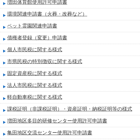
増田体育館使用許可申請書
環境関連申請書（火葬・改葬など）
ペット霊園関連申請書
債権者登録（変更）申請書
個人市民税に関する様式
市県民税の特別徴収に関する様式
固定資産税に関する様式
法人市民税に関する様式
軽自動車税に関する様式
課税証明（非課税証明）・資産証明・納税証明等の様式
増田地区多目的研修センター使用許可申請書
亀田地区交流センター使用許可申請書