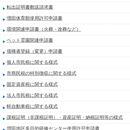
転出証明書郵送請求書
増田体育館使用許可申請書
環境関連申請書（火葬・改葬など）
ペット霊園関連申請書
債権者登録（変更）申請書
個人市民税に関する様式
市県民税の特別徴収に関する様式
固定資産税に関する様式
法人市民税に関する様式
軽自動車税に関する様式
課税証明（非課税証明）・資産証明・納税証明等の様式
増田地区多目的研修センター使用許可申請書