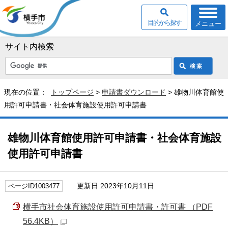
目的から探す
メニュー
サイト内検索
現在の位置：
トップページ
>
申請書ダウンロード
> 雄物川体育館使
用許可申請書・社会体育施設使用許可申請書
雄物川体育館使用許可申請書・社会体育施設
使用許可申請書
更新日 2023年10月11日
ページID1003477
横手市社会体育施設使用許可申請書・許可書 （PDF
56.4KB）