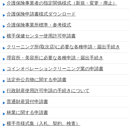
介護保険事業者の指定関係様式（新規・変更・廃止）
介護保険申請書様式ダウンロード
介護保険事業所標準・参考様式
横手保健センター使用許可申請書
クリーニング所(取次店)に必要な各種申請・届出手続き
理容所・美容所に必要な各種申請・届出手続き
コインオペレーションクリーニング業の申請書
法定外公共物に関する申請書
行政財産使用許可申請の手続きについて
普通財産貸付申請書
林業に関する申請書
横手市様式集（入札、契約、検査）