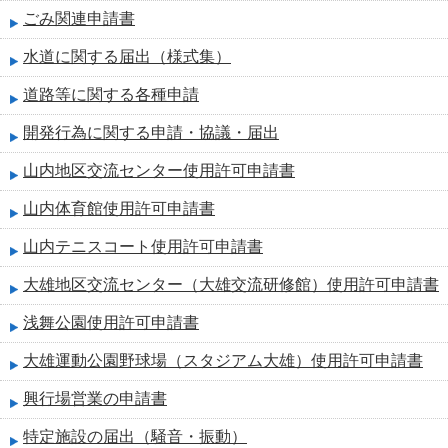
ごみ関連申請書
水道に関する届出（様式集）
道路等に関する各種申請
開発行為に関する申請・協議・届出
山内地区交流センター使用許可申請書
山内体育館使用許可申請書
山内テニスコート使用許可申請書
大雄地区交流センター（大雄交流研修館）使用許可申請書
浅舞公園使用許可申請書
大雄運動公園野球場（スタジアム大雄）使用許可申請書
興行場営業の申請書
特定施設の届出（騒音・振動）