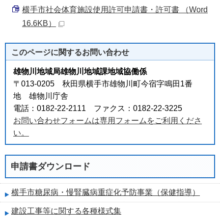
横手市社会体育施設使用許可申請書・許可書 （Word
16.6KB）
このページに関する
お問い合わせ
雄物川地域局雄物川地域課地域協働係
〒013-0205 秋田県横手市雄物川町今宿字鳴田1番
地 雄物川庁舎
電話：0182-22-2111 ファクス：0182-22-3225
お問い合わせフォームは専用フォームをご利用くださ
い。
申請書ダウンロード
横手市糖尿病・慢腎臓病重症化予防事業（保健指導）
建設工事等に関する各種様式集