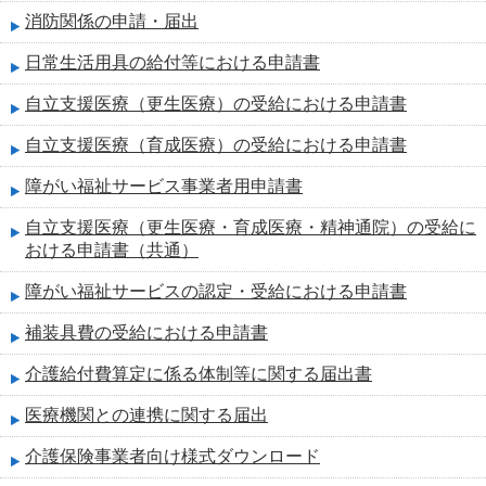
消防関係の申請・届出
日常生活用具の給付等における申請書
自立支援医療（更生医療）の受給における申請書
自立支援医療（育成医療）の受給における申請書
障がい福祉サービス事業者用申請書
自立支援医療（更生医療・育成医療・精神通院）の受給に
おける申請書（共通）
障がい福祉サービスの認定・受給における申請書
補装具費の受給における申請書
介護給付費算定に係る体制等に関する届出書
医療機関との連携に関する届出
介護保険事業者向け様式ダウンロード