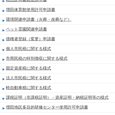
増田体育館使用許可申請書
環境関連申請書（火葬・改葬など）
ペット霊園関連申請書
債権者登録（変更）申請書
個人市民税に関する様式
市県民税の特別徴収に関する様式
固定資産税に関する様式
法人市民税に関する様式
軽自動車税に関する様式
課税証明（非課税証明）・資産証明・納税証明等の様式
増田地区多目的研修センター使用許可申請書