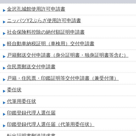
金沢孔城館使用許可申請書
ニッパツY2ぷらざ使用許可申請書
社会保険料控除の納付額証明申請書
軽自動車納税証明（車検用）交付申請書
戸籍郵送交付申請書（身分証明書・独身証明書等含む）
住民票郵送交付申請書
戸籍・住民票・印鑑証明等交付申請書（兼受付簿）
委任状
代筆用委任状
印鑑登録代理人選任届
印鑑登録代理人選任届（代筆用委任状）
転出証明書郵送請求書