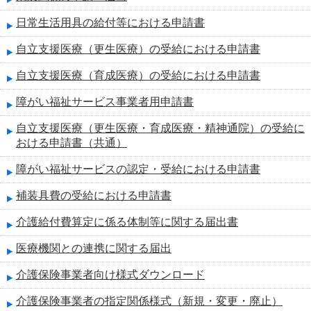
日常生活用具の給付等における申請書
自立支援医療（更生医療）の受給における申請書
自立支援医療（育成医療）の受給における申請書
障がい福祉サービス事業者用申請書
自立支援医療（更生医療・育成医療・精神通院）の受給に
おける申請書（共通）
障がい福祉サービスの認定・受給における申請書
補装具費の受給における申請書
介護給付費算定に係る体制等に関する届出書
医療機関との連携に関する届出
介護保険事業者向け様式ダウンロード
介護保険事業者の指定関係様式（新規・変更・廃止）