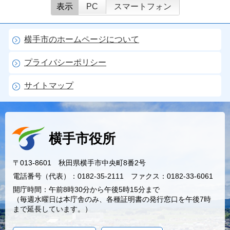
表示
PC
スマートフォン
横手市のホームページについて
プライバシーポリシー
サイトマップ
横手市役所
〒013-8601 秋田県横手市中央町8番2号
電話番号（代表）：0182-35-2111 ファクス：0182-33-6061
開庁時間：午前8時30分から午後5時15分まで
（毎週水曜日は本庁舎のみ、各種証明書の発行窓口を午後7時
まで延長しています。）