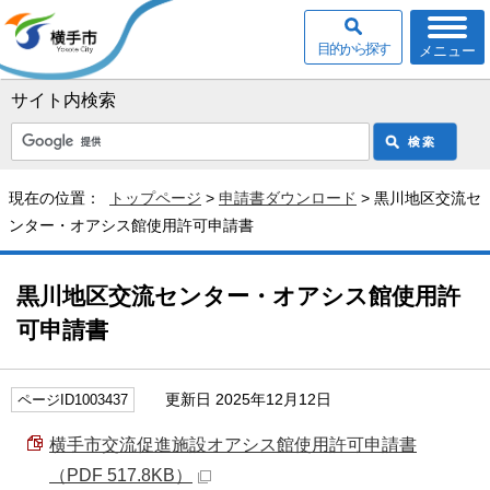
目的から探す
メニュー
サイト内検索
現在の位置：
トップページ
>
申請書ダウンロード
> 黒川地区交流セ
ンター・オアシス館使用許可申請書
黒川地区交流センター・オアシス館使用許
可申請書
更新日 2025年12月12日
ページID1003437
横手市交流促進施設オアシス館使用許可申請書
（PDF 517.8KB）