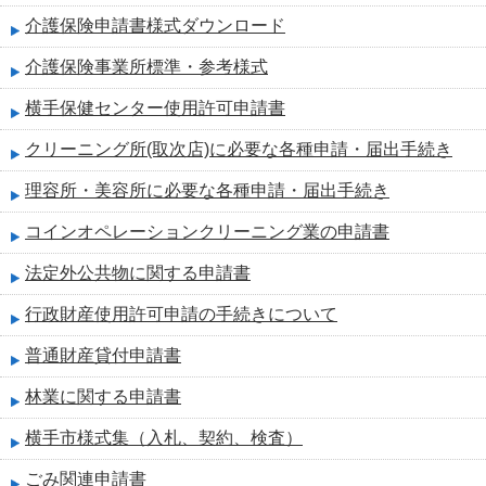
介護保険申請書様式ダウンロード
介護保険事業所標準・参考様式
横手保健センター使用許可申請書
クリーニング所(取次店)に必要な各種申請・届出手続き
理容所・美容所に必要な各種申請・届出手続き
コインオペレーションクリーニング業の申請書
法定外公共物に関する申請書
行政財産使用許可申請の手続きについて
普通財産貸付申請書
林業に関する申請書
横手市様式集（入札、契約、検査）
ごみ関連申請書