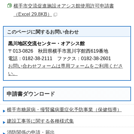
横手市交流促進施設オアシス館使用許可申請書
（Excel 29.8KB）
このページに関する
お問い合わせ
黒川地区交流センター・オアシス館
〒013-0826 秋田県横手市黒川字館西619番地
電話：0182-38-2111 ファクス：0182-38-2601
お問い合わせフォームは専用フォームをご利用くださ
い。
申請書ダウンロード
横手市糖尿病・慢腎臓病重症化予防事業（保健指導）
建設工事等に関する各種様式集
消防関係の申請・届出