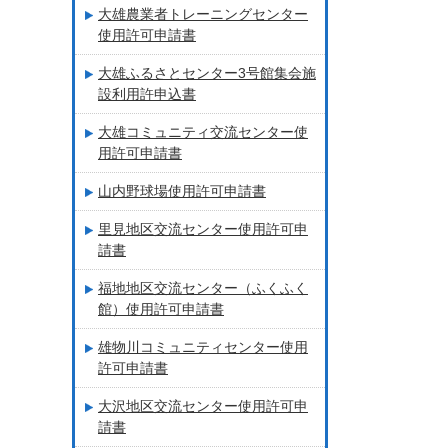
大雄農業者トレーニングセンター
使用許可申請書
大雄ふるさとセンター3号館集会施
設利用許申込書
大雄コミュニティ交流センター使
用許可申請書
山内野球場使用許可申請書
里見地区交流センター使用許可申
請書
福地地区交流センター（ふくふく
館）使用許可申請書
雄物川コミュニティセンター使用
許可申請書
大沢地区交流センター使用許可申
請書