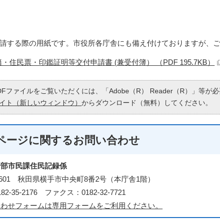
請する際の用紙です。市役所各庁舎にも備え付けておりますが、
・住民票・印鑑証明等交付申請書 (兼受付簿） （PDF 195.7KB）
DFファイルをご覧いただくには、「Adobe（R） Reader（R）」等
イト（新しいウィンドウ）
からダウンロード（無料）してください。
ページに関する
お問い合わせ
活部市民課住民記録係
3-8601 秋田県横手市中央町8番2号（本庁舎1階）
2-35-2176 ファクス：0182-32-7721
合わせフォームは専用フォームをご利用ください。