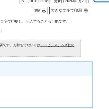
更新日 2026年5月20日
ページID1003518
大きな文字で印刷
印刷
ご自宅で印刷し、記入することも可能です。
が必要です。お持ちでない方は
アドビシステムズ社の