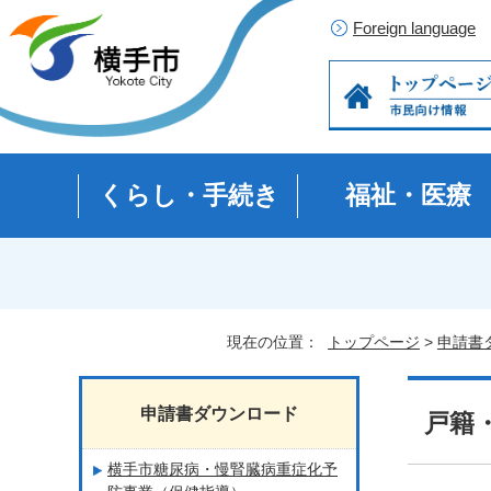
Foreign language
くらし・手続き
福祉・医療
現在の位置：
トップページ
>
申請書
申請書ダウンロード
戸籍
横手市糖尿病・慢腎臓病重症化予