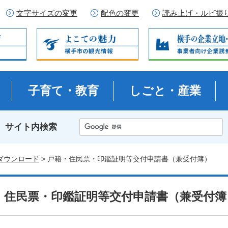
文字サイズの変更
配色の変更
読み上げ・ルビ振
子育て・教育
しごと・産業
サイト内検索
ダウンロード
> 戸籍・住民票・印鑑証明等交付申請書（兼受付簿）
・住民票・印鑑証明等交付申請書（兼受付簿