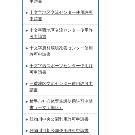
申請書
十文字地区交流センター使用許可
申請書
十文字西地区交流センター使用許
可申請書
十文字農村環境改善センター使用
許可申請書
十文字西スポーツセンター使用許
可申請書
三重地区交流センター使用許可申
請書
横手市社会体育施設使用許可申請
書（十文字地区）
雄物川中央公園利用許可申請書
雄物川河川公園使用許可申請書