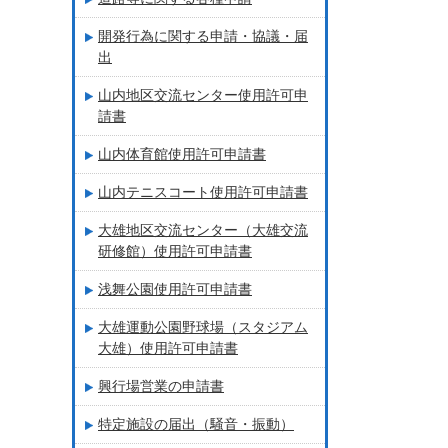
開発行為に関する申請・協議・届
出
山内地区交流センター使用許可申
請書
山内体育館使用許可申請書
山内テニスコート使用許可申請書
大雄地区交流センター（大雄交流
研修館）使用許可申請書
浅舞公園使用許可申請書
大雄運動公園野球場（スタジアム
大雄）使用許可申請書
興行場営業の申請書
特定施設の届出（騒音・振動）