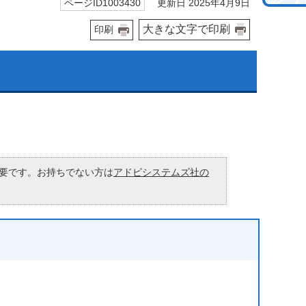
更新日 2025年4月9日
ページID1003430
大きな文字で印刷
印刷
が必要です。お持ちでない方は
アドビシステムズ社の