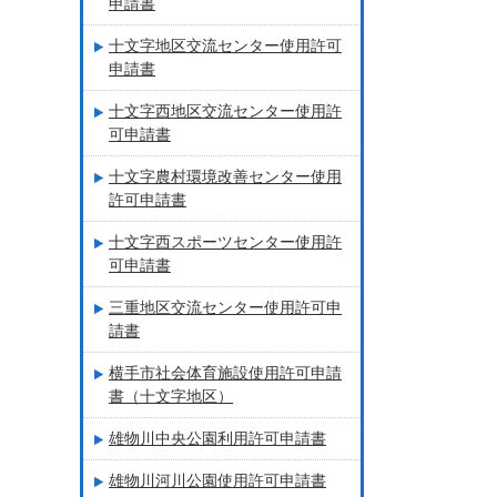
申請書
十文字地区交流センター使用許可
申請書
十文字西地区交流センター使用許
可申請書
十文字農村環境改善センター使用
許可申請書
十文字西スポーツセンター使用許
可申請書
三重地区交流センター使用許可申
請書
横手市社会体育施設使用許可申請
書（十文字地区）
雄物川中央公園利用許可申請書
雄物川河川公園使用許可申請書