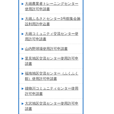
大雄農業者トレーニングセンター
使用許可申請書
大雄ふるさとセンター3号館集会施
設利用許申込書
大雄コミュニティ交流センター使
用許可申請書
山内野球場使用許可申請書
里見地区交流センター使用許可申
請書
福地地区交流センター（ふくふく
館）使用許可申請書
雄物川コミュニティセンター使用
許可申請書
大沢地区交流センター使用許可申
請書