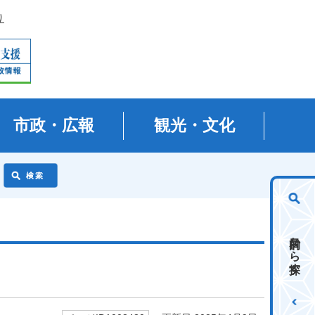
り
市政・広報
観光・文化
目的から探す