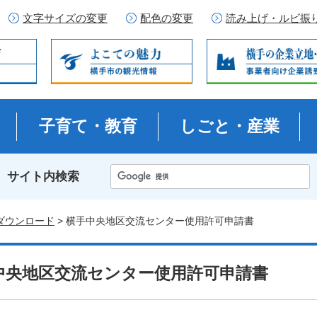
文字サイズの変更
配色の変更
読み上げ・ルビ振
子育て・教育
しごと・産業
サイト内検索
ダウンロード
> 横手中央地区交流センター使用許可申請書
中央地区交流センター使用許可申請書