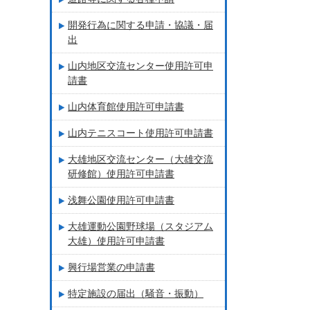
開発行為に関する申請・協議・届
出
山内地区交流センター使用許可申
請書
山内体育館使用許可申請書
山内テニスコート使用許可申請書
大雄地区交流センター（大雄交流
研修館）使用許可申請書
浅舞公園使用許可申請書
大雄運動公園野球場（スタジアム
大雄）使用許可申請書
興行場営業の申請書
特定施設の届出（騒音・振動）