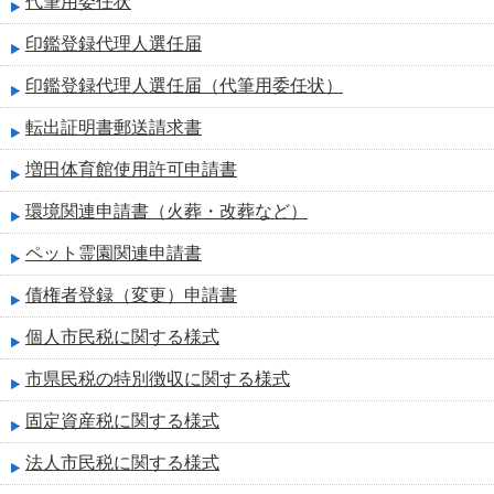
代筆用委任状
印鑑登録代理人選任届
印鑑登録代理人選任届（代筆用委任状）
転出証明書郵送請求書
増田体育館使用許可申請書
環境関連申請書（火葬・改葬など）
ペット霊園関連申請書
債権者登録（変更）申請書
個人市民税に関する様式
市県民税の特別徴収に関する様式
固定資産税に関する様式
法人市民税に関する様式