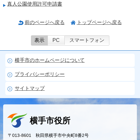
真人公園使用許可申請書
前のページへ戻る
トップページへ戻る
表示
PC
スマートフォン
横手市のホームページについて
プライバシーポリシー
サイトマップ
横手市役所
〒013-8601 秋田県横手市中央町8番2号