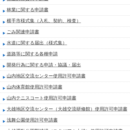
林業に関する申請書
横手市様式集（入札、契約、検査）
ごみ関連申請書
水道に関する届出（様式集）
道路等に関する各種申請
開発行為に関する申請・協議・届出
山内地区交流センター使用許可申請書
山内体育館使用許可申請書
山内テニスコート使用許可申請書
大雄地区交流センター（大雄交流研修館）使用許可申請書
浅舞公園使用許可申請書