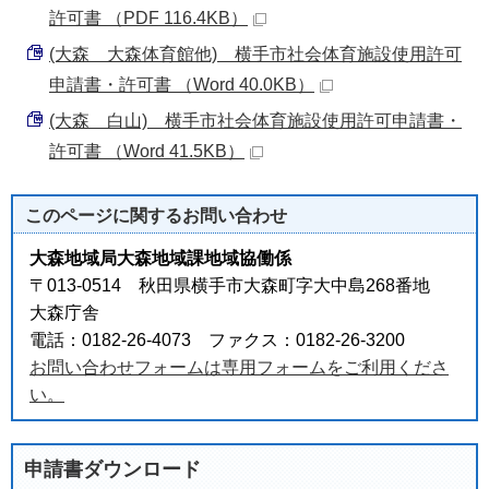
許可書 （PDF 116.4KB）
(大森 大森体育館他) 横手市社会体育施設使用許可
申請書・許可書 （Word 40.0KB）
(大森 白山) 横手市社会体育施設使用許可申請書・
許可書 （Word 41.5KB）
このページに関する
お問い合わせ
大森地域局大森地域課地域協働係
〒013-0514 秋田県横手市大森町字大中島268番地
大森庁舎
電話：0182-26-4073 ファクス：0182-26-3200
お問い合わせフォームは専用フォームをご利用くださ
い。
申請書ダウンロード