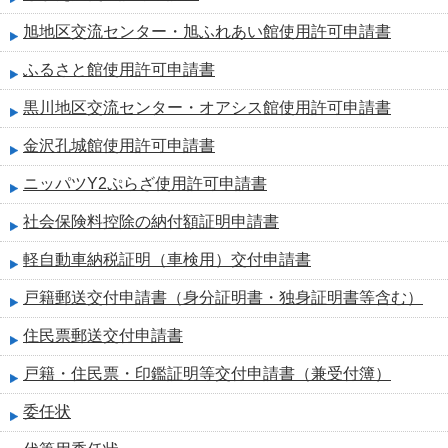
旭地区交流センター・旭ふれあい館使用許可申請書
ふるさと館使用許可申請書
黒川地区交流センター・オアシス館使用許可申請書
金沢孔城館使用許可申請書
ニッパツY2ぷらざ使用許可申請書
社会保険料控除の納付額証明申請書
軽自動車納税証明（車検用）交付申請書
戸籍郵送交付申請書（身分証明書・独身証明書等含む）
住民票郵送交付申請書
戸籍・住民票・印鑑証明等交付申請書（兼受付簿）
委任状