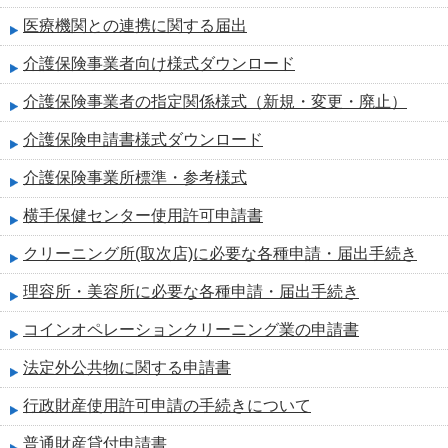
医療機関との連携に関する届出
介護保険事業者向け様式ダウンロード
介護保険事業者の指定関係様式（新規・変更・廃止）
介護保険申請書様式ダウンロード
介護保険事業所標準・参考様式
横手保健センター使用許可申請書
クリーニング所(取次店)に必要な各種申請・届出手続き
理容所・美容所に必要な各種申請・届出手続き
コインオペレーションクリーニング業の申請書
法定外公共物に関する申請書
行政財産使用許可申請の手続きについて
普通財産貸付申請書