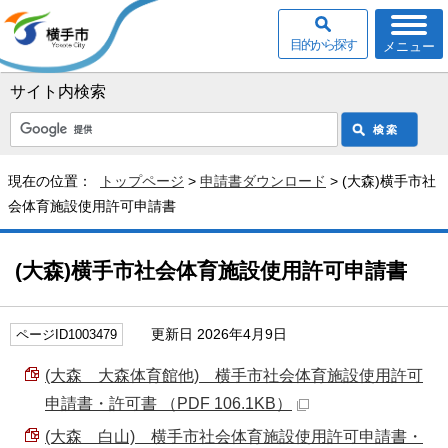
目的から探す
メニュー
サイト内検索
現在の位置：
トップページ
>
申請書ダウンロード
> (大森)横手市社
会体育施設使用許可申請書
(大森)横手市社会体育施設使用許可申請書
更新日 2026年4月9日
ページID1003479
(大森 大森体育館他) 横手市社会体育施設使用許可
申請書・許可書 （PDF 106.1KB）
(大森 白山) 横手市社会体育施設使用許可申請書・