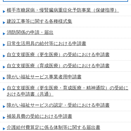
横手市糖尿病・慢腎臓病重症化予防事業（保健指導）
建設工事等に関する各種様式集
消防関係の申請・届出
日常生活用具の給付等における申請書
自立支援医療（更生医療）の受給における申請書
自立支援医療（育成医療）の受給における申請書
障がい福祉サービス事業者用申請書
自立支援医療（更生医療・育成医療・精神通院）の受給に
おける申請書（共通）
障がい福祉サービスの認定・受給における申請書
補装具費の受給における申請書
介護給付費算定に係る体制等に関する届出書