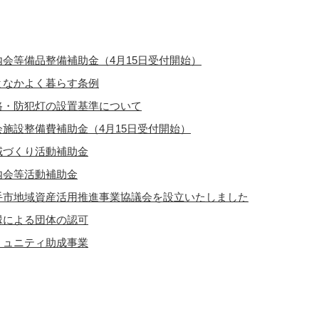
内会等備品整備補助金（4月15日受付開始）
となかよく暮らす条例
路・防犯灯の設置基準について
会施設整備費補助金（4月15日受付開始）
域づくり活動補助金
内会等活動補助金
手市地域資産活用推進事業協議会を設立いたしました
縁による団体の認可
ミュニティ助成事業