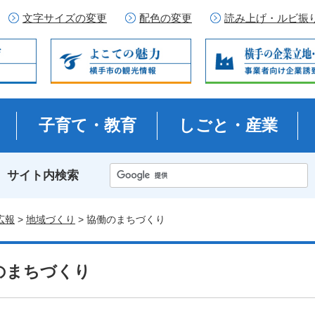
文字サイズの変更
配色の変更
読み上げ・ルビ振
子育て・教育
しごと・産業
サイト内検索
広報
>
地域づくり
> 協働のまちづくり
のまちづくり