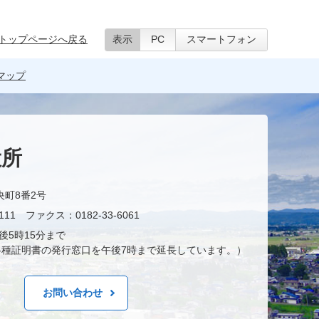
トップページへ戻る
表示
PC
スマートフォン
マップ
役所
央町8番2号
11 ファクス：0182-33-6061
後5時15分まで
種証明書の発行窓口を午後7時まで延長しています。）
お問い合わせ