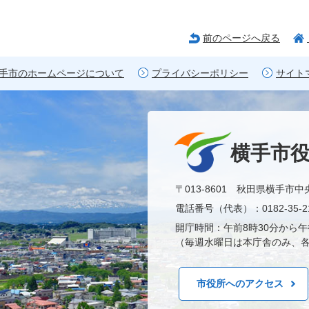
前のページへ戻る
手市のホームページについて
プライバシーポリシー
サイト
横手市
〒013-8601 秋田県横手市中
電話番号（代表）：0182-35-21
開庁時間：午前8時30分から午
（毎週水曜日は本庁舎のみ、各
市役所へのアクセス