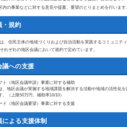
区内の事業などに対する意見や提案、要望のとりまとめを行います
員・規約
は、住民主体の地域づくりおよび自治活動を実践するコミュニテ
それぞれの地区会議において規約で定めています。
会議への支援
フト（地区会議申請）事業に対する補助
は、地区会議が実施する地域課題を解決する活動や地域の活性化を
す。（上限50万円、補助率10/10）
ード（地区会議要望）事業に対する支援
員による支援体制