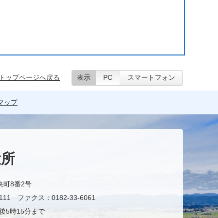
トップページへ戻る
表示
PC
スマートフォン
マップ
役所
央町8番2号
11 ファクス：0182-33-6061
後5時15分まで