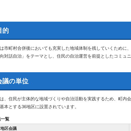
目的
は市町村合併後においても充実した地域体制を残していくために
向対話自治」をテーマとし、住民の自治運営を前提としたコミュ
会議の単位
は、住民が主体的な地域づくりや自治活動を実践するため、町内
基本とする36地区に設置されています。
議一覧
地区会議