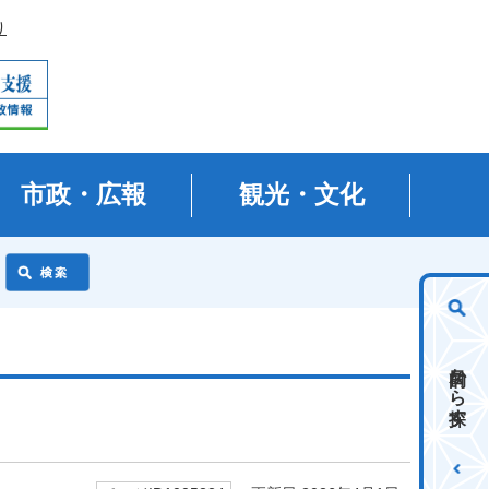
り
市政・広報
観光・文化
目的から探す