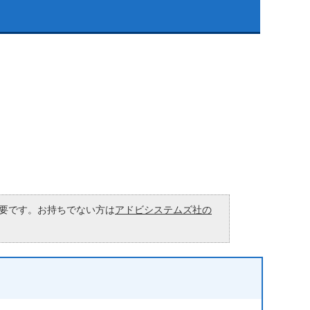
が必要です。お持ちでない方は
アドビシステムズ社の