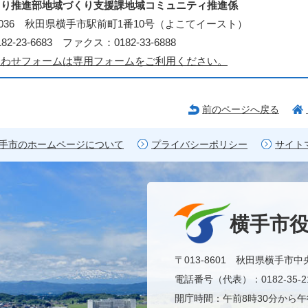
くり推進部地域づくり支援課地域コミュニティ推進係
3-0036 秋田県横手市駅前町1番10号（よこてイースト）
2-23-6683 ファクス：0182-33-6888
合わせフォームは専用フォームをご利用ください。
前のページへ戻る
手市のホームページについて
プライバシーポリシー
サイト
横手市
〒013-8601 秋田県横手市中
電話番号（代表）：0182-35-21
開庁時間：午前8時30分から午