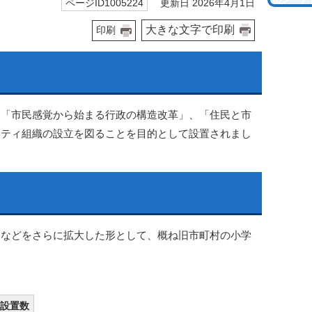
更新日 2026年4月1日
ページID1005224
大きな文字で印刷
印刷
、「市民感覚から始まる行政の構造改革」、「住民と市
ニティ組織の設立を図ることを目的として設置されまし
会などをさらに拡大した形として、概ね旧市町村の小学
設置数