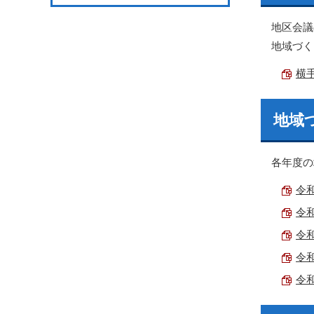
地区会議
地域づく
横手
地域
各年度の
令和
令和
令和
令和
令和