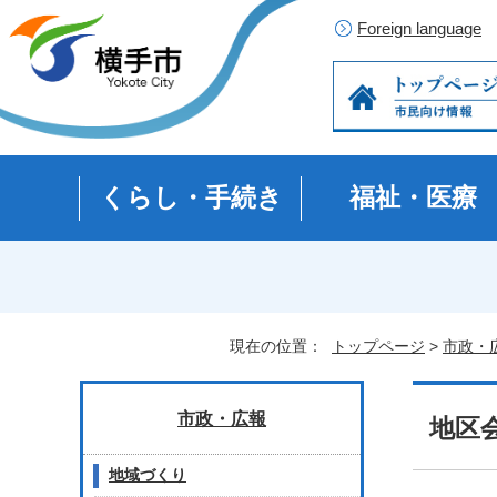
Foreign language
くらし・手続き
福祉・医療
現在の位置：
トップページ
>
市政・
市政・広報
地区
地域づくり