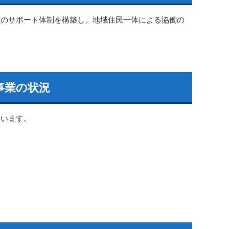
員のサポート体制を構築し、地域住民一体による協働の
事業の状況
ています。