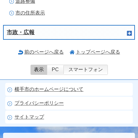
道路整備
市の住所表示
市政・広報
前のページへ戻る
トップページへ戻る
表示
PC
スマートフォン
横手市のホームページについて
プライバシーポリシー
サイトマップ