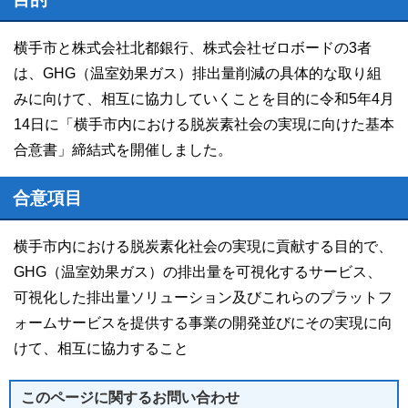
横手市と株式会社北都銀行、株式会社ゼロボードの3者
は、GHG（温室効果ガス）排出量削減の具体的な取り組
みに向けて、相互に協力していくことを目的に令和5年4月
14日に「横手市内における脱炭素社会の実現に向けた基本
合意書」締結式を開催しました。
合意項目
横手市内における脱炭素化社会の実現に貢献する目的で、
GHG（温室効果ガス）の排出量を可視化するサービス、
可視化した排出量ソリューション及びこれらのプラットフ
ォームサービスを提供する事業の開発並びにその実現に向
けて、相互に協力すること
このページに関する
お問い合わせ