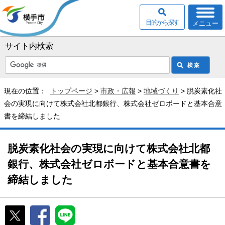
目的から探す
メニュー
サイト内検索
現在の位置：
トップページ
>
市政・広報
>
地域づくり
> 脱炭素化社
会の実現に向けて株式会社北都銀行、株式会社ゼロボードと基本合意
書を締結しました
脱炭素化社会の実現に向けて株式会社北都
銀行、株式会社ゼロボードと基本合意書を
締結しました