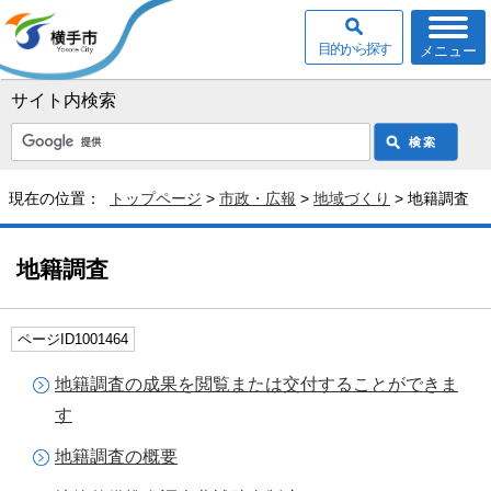
目的から探す
メニュー
サイト内検索
現在の位置：
トップページ
>
市政・広報
>
地域づくり
> 地籍調査
地籍調査
ページID1001464
地籍調査の成果を閲覧または交付することができま
す
地籍調査の概要