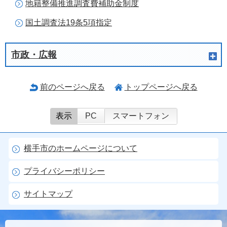
地籍整備推進調査費補助金制度
国土調査法19条5項指定
市政・広報
前のページへ戻る
トップページへ戻る
表示
PC
スマートフォン
横手市のホームページについて
プライバシーポリシー
サイトマップ