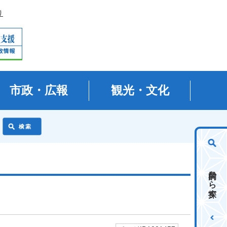
り
市政・広報
観光・文化
目的から探す