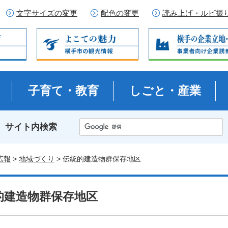
文字サイズの変更
配色の変更
読み上げ・ルビ振
子育て・教育
しごと・産業
サイト内検索
広報
>
地域づくり
> 伝統的建造物群保存地区
的建造物群保存地区