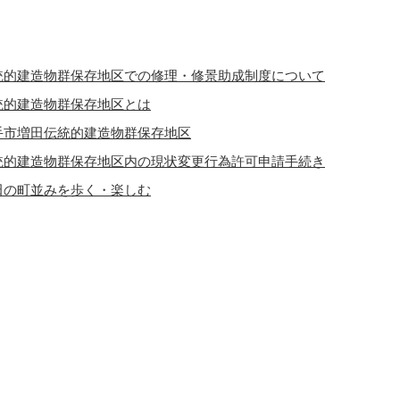
統的建造物群保存地区での修理・修景助成制度について
統的建造物群保存地区とは
手市増田伝統的建造物群保存地区
統的建造物群保存地区内の現状変更行為許可申請手続き
田の町並みを歩く・楽しむ