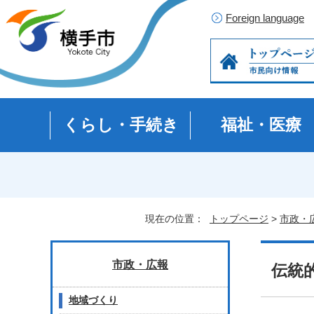
Foreign language
くらし・手続き
福祉・医療
現在の位置：
トップページ
>
市政・
市政・広報
伝統
地域づくり