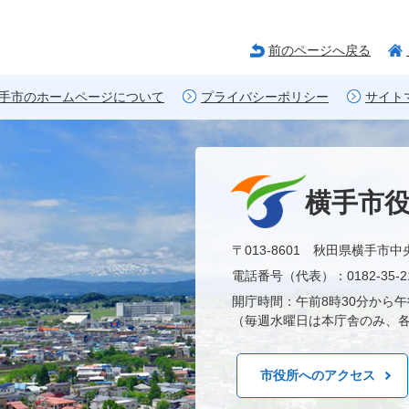
前のページへ戻る
手市のホームページについて
プライバシーポリシー
サイト
横手市
〒013-8601 秋田県横手市中
電話番号（代表）：0182-35-21
開庁時間：午前8時30分から午
（毎週水曜日は本庁舎のみ、各
市役所へのアクセス