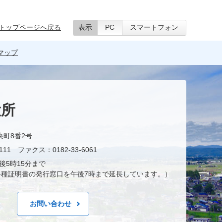
トップページへ戻る
表示
PC
スマートフォン
マップ
役所
央町8番2号
11 ファクス：0182-33-6061
後5時15分まで
種証明書の発行窓口を午後7時まで延長しています。）
お問い合わせ