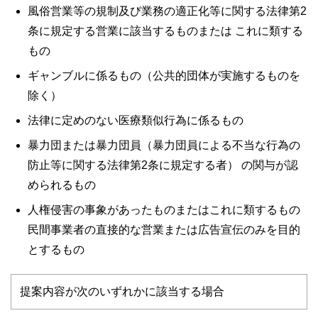
風俗営業等の規制及び業務の適正化等に関する法律第2
条に規定する営業に該当するものまたは これに類する
もの
ギャンブルに係るもの（公共的団体が実施するものを
除く）
法律に定めのない医療類似行為に係るもの
暴力団または暴力団員（暴力団員による不当な行為の
防止等に関する法律第2条に規定する者） の関与が認
められるもの
人権侵害の事象があったものまたはこれに類するもの
民間事業者の直接的な営業または広告宣伝のみを目的
とするもの
提案内容が次のいずれかに該当する場合