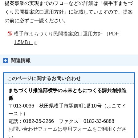
提案事業の実現までのフローなどの詳細は「横手市まちづ
くり民間提案窓口運用方針」に記載していますので、提案
の前に必ずご一読ください。
横手市まちづくり民間提案窓口運用方針 （PDF
1.5MB）
関連情報
このページに関する
お問い合わせ
まちづくり推進部横手の未来ともにつくる課共創推進
係
〒013-0036 秋田県横手市駅前町1番10号（よこてイ
ースト）
電話：0182-35-2266 ファクス：0182-33-6888
お問い合わせフォームは専用フォームをご利用くださ
い。