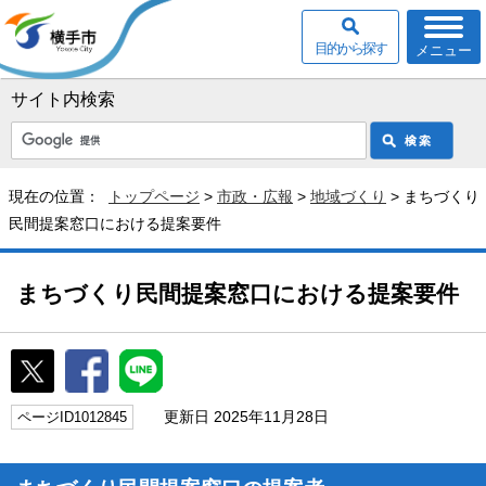
目的から探す
メニュー
サイト内検索
現在の位置：
トップページ
>
市政・広報
>
地域づくり
> まちづくり
民間提案窓口における提案要件
まちづくり民間提案窓口における提案要件
更新日 2025年11月28日
ページID1012845