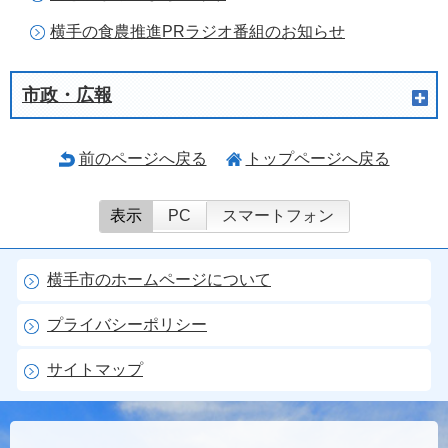
横手の食農推進PRラジオ番組のお知らせ
市政・広報
前のページへ戻る
トップページへ戻る
表示
PC
スマートフォン
横手市のホームページについて
プライバシーポリシー
サイトマップ