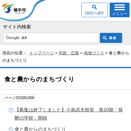
目的から探す
メニュー
サイト内検索
現在の位置：
トップページ
>
市政・広報
>
地域づくり
> 食と農から
のまちづくり
食と農からのまちづくり
ページID1001458
【募集は終了しました】小泉武夫校長 第10期「発
酵の学校」開校
食と農からのまちづくり