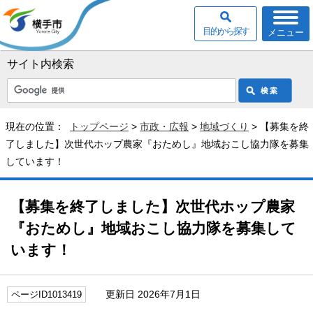
目的から探す
メニュー
サイト内検索
現在の位置：
トップページ
>
市政・広報
>
地域づくり
> 【募集を終
了しました】次世代ホップ農家『おためし』地域おこし協力隊を募集
しています！
【募集を終了しました】次世代ホップ農家
『おためし』地域おこし協力隊を募集して
います！
更新日 2026年7月1日
ページID1013419