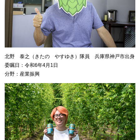
北野 泰之（きたの やすゆき）隊員 兵庫県神戸市出身
委嘱日：令和6年4月1日
分野：産業振興