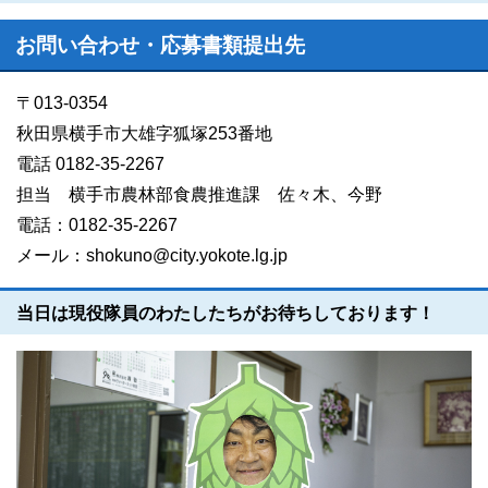
お問い合わせ・応募書類提出先
〒013-0354
秋田県横手市大雄字狐塚253番地
電話 0182-35-2267
担当 横手市農林部食農推進課 佐々木、今野
電話：0182-35-2267
メール：shokuno@city.yokote.lg.jp
当日は現役隊員のわたしたちがお待ちしております！