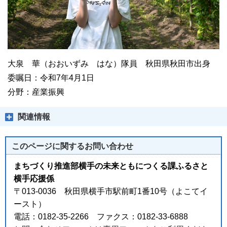
大泉 華（おおいずみ はな）隊員 秋田県秋田市出身
委嘱日：令和7年4月1日
分野：産業振興
関連情報
このページに関する
お問い合わせ
まちづくり推進部横手の未来ともにつくる課ふるさと
横手応援係
〒013-0036 秋田県横手市駅前町1番10号（よこてイ
ースト）
電話：0182-35-2266 ファクス：0182-33-6888