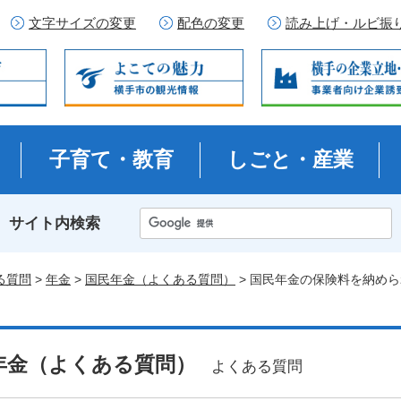
文字サイズの変更
配色の変更
読み上げ・ルビ振
子育て・教育
しごと・産業
サイト内検索
る質問
>
年金
>
国民年金（よくある質問）
> 国民年金の保険料を納め
年金（よくある質問）
よくある質問