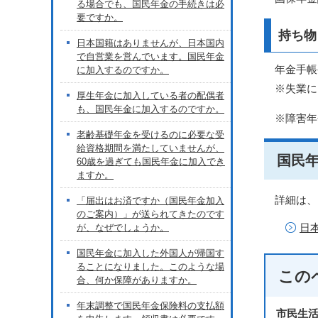
る場合でも、国民年金の手続きは必
要ですか。
持ち物
日本国籍はありませんが、日本国内
で自営業を営んでいます。国民年金
年金手帳
に加入するのですか。
※失業に
厚生年金に加入している者の配偶者
も、国民年金に加入するのですか。
※障害年
老齢基礎年金を受けるのに必要な受
給資格期間を満たしていませんが、
国民
60歳を過ぎても国民年金に加入でき
ますか。
詳細は、
「届出はお済ですか（国民年金加入
のご案内）」が送られてきたのです
日
が、なぜでしょうか。
国民年金に加入した外国人が帰国す
ることになりました。このような場
この
合、何か保障がありますか。
年末調整で国民年金保険料の支払額
市民生