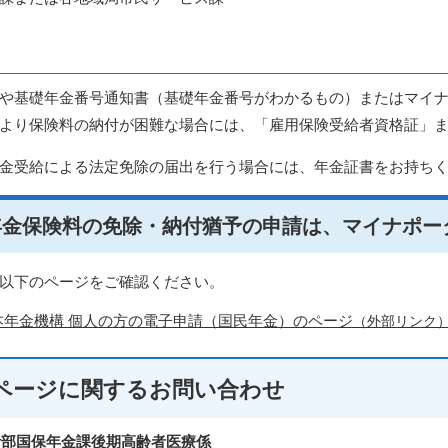
や基礎年金番号通知書（基礎年金番号がわかるもの）またはマイ
より保険料の納付が困難な場合には、「雇用保険受給者資格証」
金受給による法定免除の届出を行う場合には、年金証書をお持ち
年金保険料の免除・納付猶予の申請は、マイナポー
以下のページをご確認ください。
本年金機構 個人の方の電子申請（国民年金）のページ
（外部リンク
ページに関する
お問い合わせ
活部国保年金課後期高齢者医療係