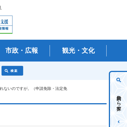
り
市政・広報
観光・文化
られないのですが。（申請免除・法定免
目的から探す