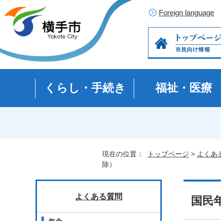
Foreign language
くらし・手続き
福祉・医療
現在の位置：
トップページ
>
よくあ
除）
よくある質問
国民