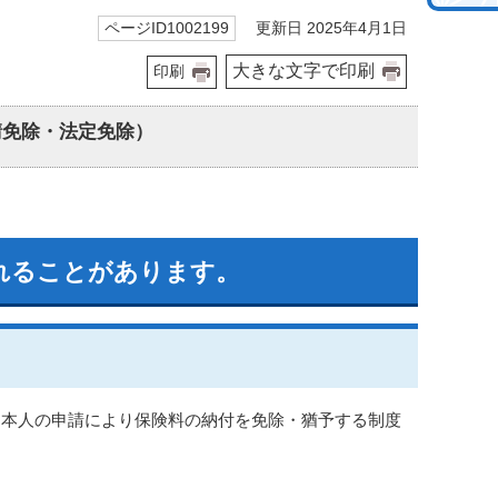
更新日 2025年4月1日
ページID1002199
大きな文字で印刷
印刷
請免除・法定免除）
れることがあります。
、本人の申請により保険料の納付を免除・猶予する制度
。