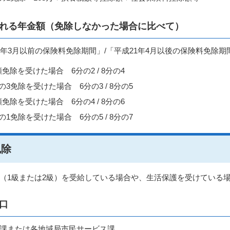
れる年金額（免除しなかった場合に比べて）
1年3月以前の保険料免除期間」/「平成21年4月以後の保険料免除期
免除を受けた場合 6分の2 / 8分の4
の3免除を受けた場合 6分の3 / 8分の5
免除を受けた場合 6分の4 / 8分の6
の1免除を受けた場合 6分の5 / 8分の7
免除
（1級または2級）を受給している場合や、生活保護を受けている
口
課または各地域局市民サービス課