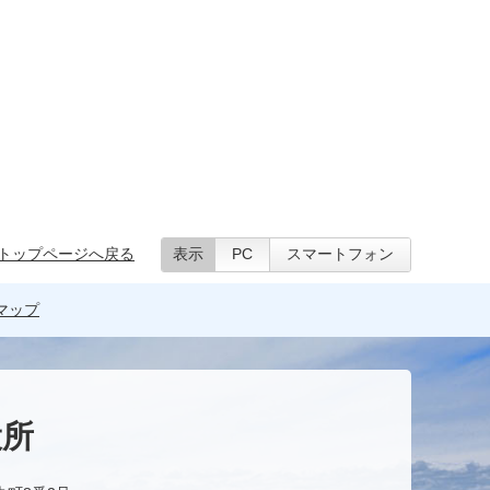
トップページへ戻る
表示
PC
スマートフォン
マップ
役所