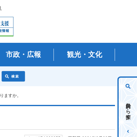
り
市政・広報
観光・文化
わりますか。
目的から探す