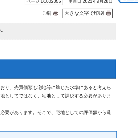
更新日 2021年9月28日
ページID1002055
大きな文字で印刷
印刷
か。
ており、売買価額も宅地等に準じた水準にあると考えら
農地としてではなく、宅地として課税する必要がありま
す必要があります。そこで、宅地としての評価額から造