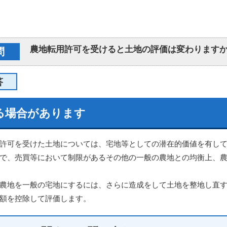
農地転用許可を受けると土地の評価は変わります
問
答
る場合があります
許可を受けた土地については、宅地等としての潜在的価値を有し
で、売買等において制限があるその他の一般の農地との均衡上、
農地を一般の宅地にするには、さらに造成をして土地を整地し直
額を控除して評価します。