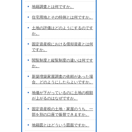
地籍調査とは何ですか。
住宅用地とその特例とは何ですか。
土地の評価はどのようにするのです
か。
固定資産税における償却資産とは何
ですか。
閲覧制度と縦覧制度の違いは何です
か。
新築増築家屋調査の依頼があった場
合、どのようにしたらよいですか。
地価が下がっているのに土地の税額
が上がるのはなぜですか。
固定資産税の土地・家屋のうち、一
部を別の口座で振替できますか。
地籍図とはどういう図面ですか。