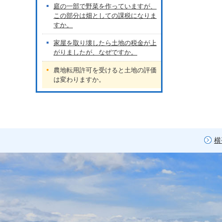
庭の一部で野菜を作っていますが、
この部分は畑としての課税になりま
すか。
家屋を取り壊したら土地の税金が上
がりましたが、なぜですか。
農地転用許可を受けると土地の評価
は変わりますか。
横