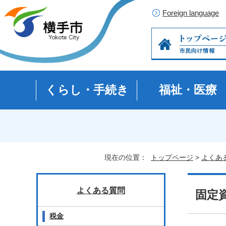
Foreign language
くらし・手続き
福祉・医療
現在の位置：
トップページ
>
よくあ
よくある質問
固定
税金