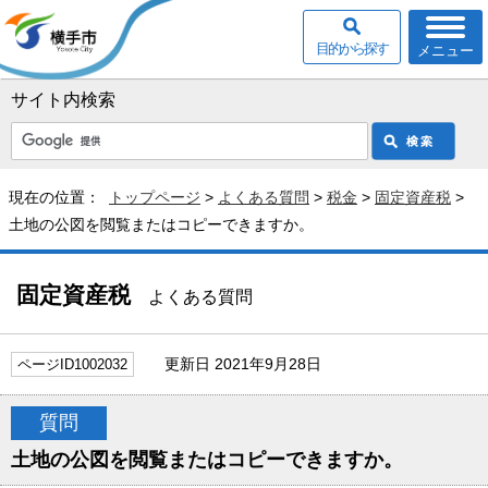
目的から探す
メニュー
サイト内検索
現在の位置：
トップページ
>
よくある質問
>
税金
>
固定資産税
>
土地の公図を閲覧またはコピーできますか。
固定資産税
よくある質問
更新日 2021年9月28日
ページID1002032
質問
土地の公図を閲覧またはコピーできますか。