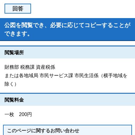
回答
公図を閲覧でき、必要に応じてコピーすることが
できます。
閲覧場所
財務部 税務課 資産税係
または各地域局 市民サービス課 市民生活係（横手地域を
除く）
閲覧料金
一枚 200円
このページに関する
お問い合わせ