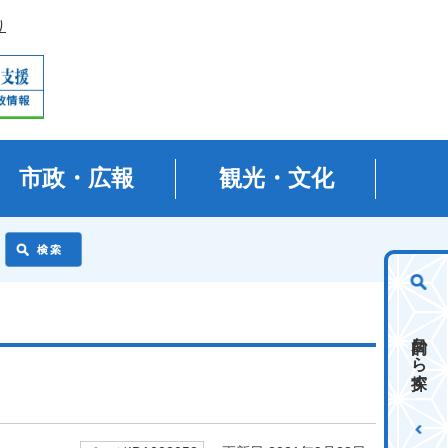
り
市政・広報
観光・文化
目的から探す