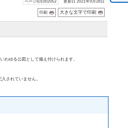
更新日 2021年9月28日
ページID1002052
大きな文字で印刷
印刷
がいわゆる公図として備え付けられます。
記入されていません。