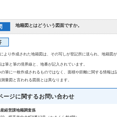
地籍図とはどういう図面ですか。
問
答
により作成された地籍図は、その写しが登記所に送られ、地籍図
面は筆と筆の境界線と、地番が記入されています。
つの筆に一枚作成されるものではなく、面積や距離に関する情報は
積測量図と言われる図面とは異なります。
ページに関する
お問い合わせ
財産経営課地籍調査係