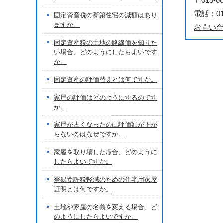
〒013
電話：018
固定資産税の新築住宅の減額はあり
ますか。
お問い
固定資産税の土地の路線価を知りた
い場合、どのようにしたらよいです
か。
固定資産の評価替えとは何ですか。
家屋の評価はどのようにするのです
か。
家屋が古くなったのに評価額が下が
らないのはなぜですか。
家屋を取り壊した場合、どのように
したらよいですか。
登録免許税軽減のための住宅用家屋
証明とは何ですか。
土地や家屋の名義を変える場合、ど
のようにしたらよいですか。