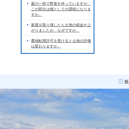
庭の一部で野菜を作っていますが、
この部分は畑としての課税になりま
すか。
家屋を取り壊したら土地の税金が上
がりましたが、なぜですか。
農地転用許可を受けると土地の評価
は変わりますか。
横