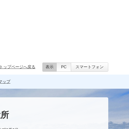
トップページへ戻る
表示
PC
スマートフォン
マップ
役所