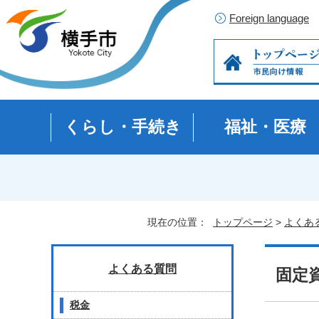
Foreign language
くらし・手続き
福祉・医療
現在の位置：
トップページ
>
よくあ
よくある質問
固定
税金