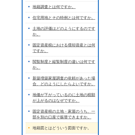
地籍調査とは何ですか。
住宅用地とその特例とは何ですか。
土地の評価はどのようにするのです
か。
固定資産税における償却資産とは何
ですか。
閲覧制度と縦覧制度の違いは何です
か。
新築増築家屋調査の依頼があった場
合、どのようにしたらよいですか。
地価が下がっているのに土地の税額
が上がるのはなぜですか。
固定資産税の土地・家屋のうち、一
部を別の口座で振替できますか。
地籍図とはどういう図面ですか。