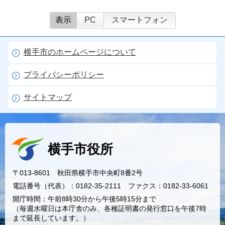
表示
PC
スマートフォン
横手市のホームページについて
プライバシーポリシー
サイトマップ
横手市役所
〒013-8601 秋田県横手市中央町8番2号
電話番号（代表）：0182-35-2111 ファクス：0182-33-6061
開庁時間：午前8時30分から午後5時15分まで
（毎週水曜日は本庁舎のみ、各種証明書の発行窓口を午後7時
まで延長しています。）