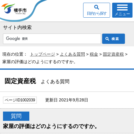
目的から探す
メニュー
サイト内検索
現在の位置：
トップページ
>
よくある質問
>
税金
>
固定資産税
>
家屋の評価はどのようにするのですか。
固定資産税
よくある質問
更新日 2021年9月28日
ページID1002039
質問
家屋の評価はどのようにするのですか。