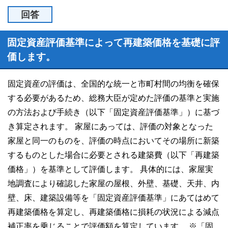
回答
固定資産評価基準によって再建築価格を基礎に評
価します。
固定資産の評価は、全国的な統一と市町村間の均衡を確保
する必要があるため、総務大臣が定めた評価の基準と実施
の方法および手続き（以下「固定資産評価基準」）に基づ
き算定されます。 家屋にあっては、評価の対象となった
家屋と同一のものを、評価の時点においてその場所に新築
するものとした場合に必要とされる建築費（以下「再建築
価格」）を基準として評価します。 具体的には、家屋実
地調査により確認した家屋の屋根、外壁、基礎、天井、内
壁、床、建築設備等を「固定資産評価基準」にあてはめて
再建築価格を算定し、再建築価格に損耗の状況による減点
補正率を乗じることで評価額を算定しています。 ※「固