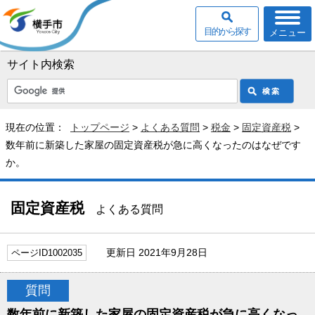
目的から探す
メニュー
サイト内検索
現在の位置：
トップページ
>
よくある質問
>
税金
>
固定資産税
>
数年前に新築した家屋の固定資産税が急に高くなったのはなぜです
か。
固定資産税
よくある質問
更新日 2021年9月28日
ページID1002035
質問
数年前に新築した家屋の固定資産税が急に高くなっ