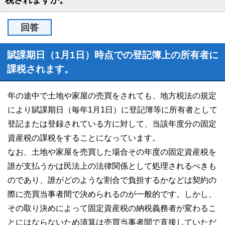
税されますか。
回答
賦課期日（1月1日）時点での登記簿上の所有者に
課税されます。
年の途中で土地や家屋の売買をされても、地方税法の規定
により賦課期日（毎年1月1日）に登記簿等に所有者として
登記または登録されている方に対して、当該年度分の固定
資産税の課税をすることになっています。
なお、土地や家屋を売買した場合その年度の固定資産税を
誰が支払うかは民法上の法律関係として処理されるべきも
のであり、誰がどのような割合で負担するかなどは契約の
際に売買当事者間で決められるのが一般的です。しかし、
その取り決めによって固定資産税の納税義務者が変わるこ
とにはならないため清算は売買当事者間で直接していただ