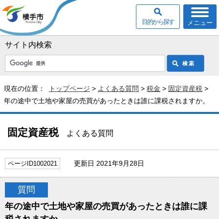
目的から探す
メニュー
サイト内検索
現在の位置：
トップページ
>
よくある質問
>
税金
>
固定資産税
>
年の途中で土地や家屋の売買があったときは誰に課税されますか。
固定資産税
よくある質問
更新日 2021年9月28日
ページID1002021
質問
年の途中で土地や家屋の売買があったときは誰に課