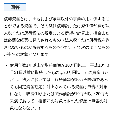
回答
償却資産とは、土地および家屋以外の事業の用に供するこ
とができる資産で、その減価償却額または減価償却費が法
人税または所得税法の規定による所得の計算上、損金また
は必要な経費に算入されるもの（法人税または所得税を課
されないものが所有するものを含む。）で次のようなもの
が申告の対象となります。
耐用年数1年以上で取得価額が10万円以上（平成10年3
月31日以前に取得したものは20万円以上）の資産（た
だし、法人においては、取得価額が10万円未満であっ
ても固定資産勘定に計上されている資産は申告の対象
になり、取得価額または製作価額が10万円以上20万円
未満であって一括償却の対象とされた資産は申告の対
象にならない。）