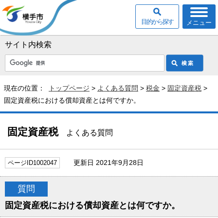
目的から探す
メニュー
サイト内検索
現在の位置：
トップページ
>
よくある質問
>
税金
>
固定資産税
>
固定資産税における償却資産とは何ですか。
固定資産税
よくある質問
更新日 2021年9月28日
ページID1002047
質問
固定資産税における償却資産とは何ですか。