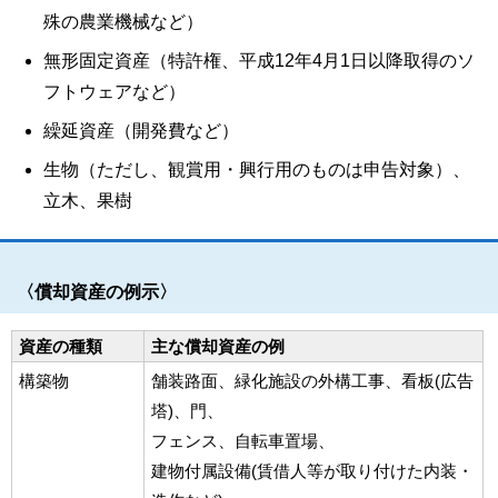
殊の農業機械など）
無形固定資産（特許権、平成12年4月1日以降取得のソ
フトウェアなど）
繰延資産（開発費など）
生物（ただし、観賞用・興行用のものは申告対象）、
立木、果樹
〈償却資産の例示〉
資産の種類
主な償却資産の例
構築物
舗装路面、緑化施設の外構工事、看板(広告
塔)、門、
フェンス、自転車置場、
建物付属設備(賃借人等が取り付けた内装・