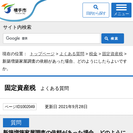
目的から探す
メニュー
サイト内検索
現在の位置：
トップページ
>
よくある質問
>
税金
>
固定資産税
>
新築増築家屋調査の依頼があった場合、どのようにしたらよいです
か。
固定資産税
よくある質問
更新日 2021年9月28日
ページID1002049
質問
新築増築家屋調査の依頼があった場合、どのように