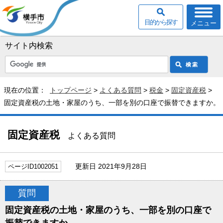
目的から探す
メニュー
サイト内検索
現在の位置：
トップページ
>
よくある質問
>
税金
>
固定資産税
>
固定資産税の土地・家屋のうち、一部を別の口座で振替できますか。
固定資産税
よくある質問
更新日 2021年9月28日
ページID1002051
質問
固定資産税の土地・家屋のうち、一部を別の口座で