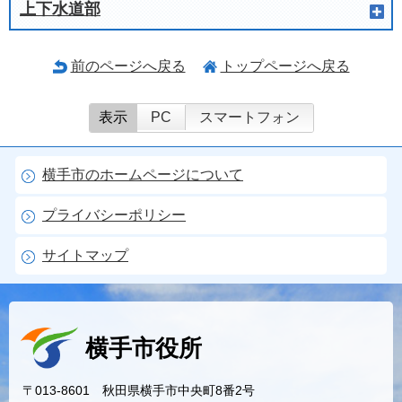
上下水道部
前のページへ戻る
トップページへ戻る
表示
PC
スマートフォン
横手市のホームページについて
プライバシーポリシー
サイトマップ
横手市役所
〒013-8601 秋田県横手市中央町8番2号