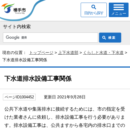
目的から探す
メニュー
サイト内検索
現在の位置：
トップページ
>
上下水道部
>
くらしと水道・下水道
>
下水道排水設備工事関係
下水道排水設備工事関係
更新日 2021年9月28日
ページID1004452
公共下水道や集落排水に接続するためには、市の指定を受
けた業者さんに依頼し、排水設備工事を行う必要がありま
す。排水設備工事は、公共ますから各宅内の排水口までの