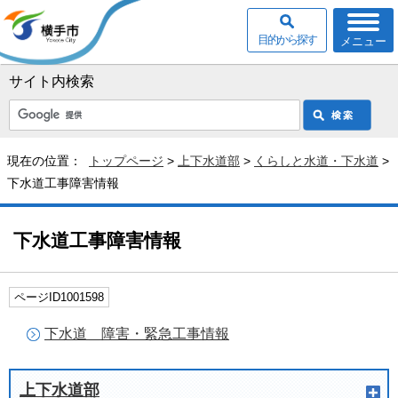
目的から探す
メニュー
サイト内検索
現在の位置：
トップページ
>
上下水道部
>
くらしと水道・下水道
>
下水道工事障害情報
下水道工事障害情報
ページID1001598
下水道＿障害・緊急工事情報
上下水道部