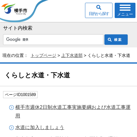
目的から探す
メニュー
サイト内検索
現在の位置：
トップページ
>
上下水道部
> くらしと水道・下水道
くらしと水道・下水道
ページID1001589
横手市週休2日制水道工事実施要綱および水道工事運
用
水道に加入しましょう