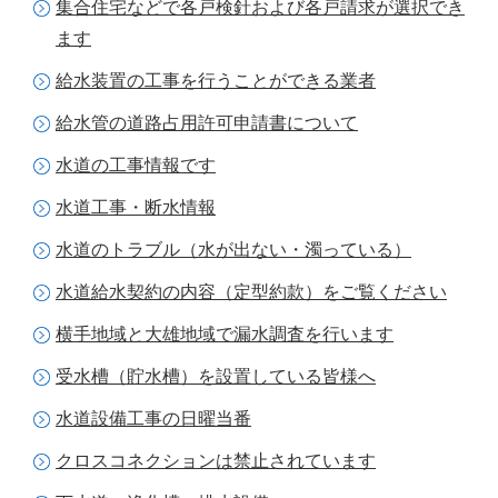
集合住宅などで各戸検針および各戸請求が選択でき
ます
給水装置の工事を行うことができる業者
給水管の道路占用許可申請書について
水道の工事情報です
水道工事・断水情報
水道のトラブル（水が出ない・濁っている）
水道給水契約の内容（定型約款）をご覧ください
横手地域と大雄地域で漏水調査を行います
受水槽（貯水槽）を設置している皆様へ
水道設備工事の日曜当番
クロスコネクションは禁止されています