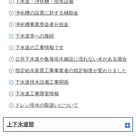
下水道・浄化槽・排水設備
浄化槽の設置に対する補助金
浄化槽事業受益者分担金
下水道等への接続
下水道の工事情報です
公共下水道や集落排水施設に流れない水がある場合
指定給水装置工事事業者の指定制度が変わりました
下水道排水設備工事関係
下水道工事障害情報
ドレン排水の取扱いについて
上下水道部