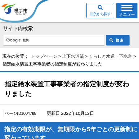
目的から探す
メニュー
サイト内検索
現在の位置：
トップページ
>
上下水道部
>
くらしと水道・下水道
>
指定給水装置工事事業者の指定制度が変わりました
指定給水装置工事事業者の指定制度が変わ
りました
更新日 2022年10月12日
ページID1004789
指定の有効期限が、無期限から5年ごとの更新制に
変わっています