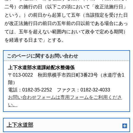
二号）の施行の日（以下この項において「改正法施行日」
という。）の前日から起算して五年（当該指定を受けた日
が改正法施行日の前日の五年前の日以前である場合にあっ
ては、五年を超えない範囲内において政令で定める期間）
を経過する日まで」とする。
このページに関する
お問い合わせ
上下水道部水道課給配水整備係
〒013-0022 秋田県横手市四日町3番23号（水道庁舎1
階）
電話：0182-35-2252 ファクス：0182-32-4033
お問い合わせフォームは専用フォームをご利用くださ
い。
上下水道部