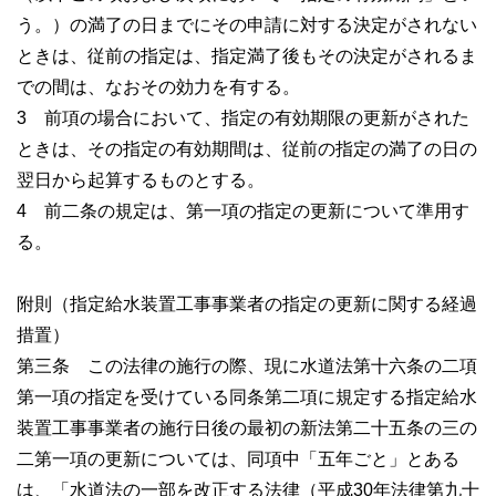
う。）の満了の日までにその申請に対する決定がされない
ときは、従前の指定は、指定満了後もその決定がされるま
での間は、なおその効力を有する。
3 前項の場合において、指定の有効期限の更新がされた
ときは、その指定の有効期間は、従前の指定の満了の日の
翌日から起算するものとする。
4 前二条の規定は、第一項の指定の更新について準用す
る。
附則（指定給水装置工事事業者の指定の更新に関する経過
措置）
第三条 この法律の施行の際、現に水道法第十六条の二項
第一項の指定を受けている同条第二項に規定する指定給水
装置工事事業者の施行日後の最初の新法第二十五条の三の
二第一項の更新については、同項中「五年ごと」とある
は、「水道法の一部を改正する法律（平成30年法律第九十