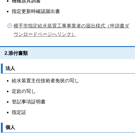
機械器具調書
指定更新時確認届出書
横手市指定給水装置工事事業者の届出様式（申請書ダ
ウンロードページへリンク）
2.添付書類
法人
給水装置主任技術者免状の写し
定款の写し
登記事項証明書
指定証
個人