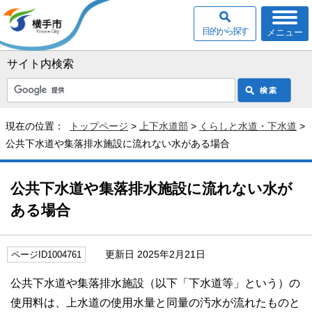
目的から探す
メニュー
サイト内検索
現在の位置：
トップページ
>
上下水道部
>
くらしと水道・下水道
>
公共下水道や集落排水施設に流れない水がある場合
公共下水道や集落排水施設に流れない水が
ある場合
更新日 2025年2月21日
ページID1004761
公共下水道や集落排水施設（以下「下水道等」という）の
使用料は、上水道の使用水量と同量の汚水が流れたものと