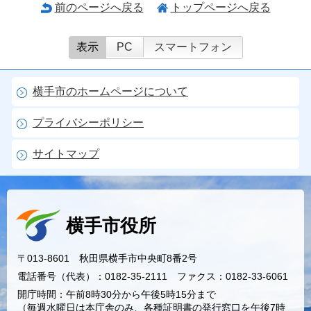
前のページへ戻る
トップページへ戻る
表示
PC
スマートフォン
横手市のホームページについて
プライバシーポリシー
サイトマップ
横手市役所
〒013-8601 秋田県横手市中央町8番2号
電話番号（代表）：0182-35-2111 ファクス：0182-33-6061
開庁時間：午前8時30分から午後5時15分まで
（毎週水曜日は本庁舎のみ、各種証明書の発行窓口を午後7時