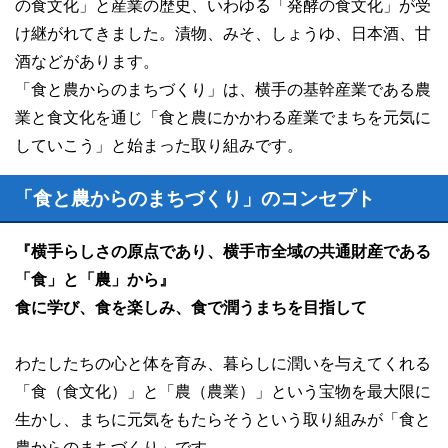
の食文化
」と産業の歴史、いわゆる「発酵の食文化」が受
け継がれてきました。漬物、みそ、しょうゆ、日本酒、甘
酒などがあります。
「食と農からのまちづくり」は、横手の基幹産業である農
業と食文化を通じ「食と農にかかわる産業でまちを元気に
していこう」と始まった取り組みです。
「食と農からのまちづくり」のコンセプト
『横手らしさの原点であり、横手市全域の共通財産である
「食」と「農」から』
食に学び、食を楽しみ、食で潤うまちを目指して
わたしたちの心と体を育み、暮らしに潤いを与えてくれる
「食（食文化）」と「農（農業）」という宝物を最大限に
生かし、まちに元気をもたらそうという取り組みが「食と
農からのまちづくり」です。