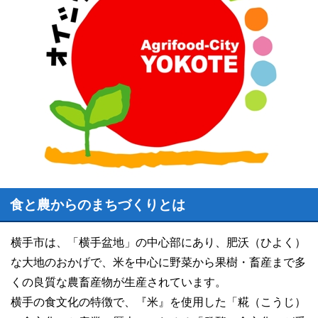
食と農からのまちづくりとは
横手市は、「横手盆地」の中心部にあり、肥沃（ひよく）
な大地のおかげで、米を中心に野菜から果樹・畜産まで多
くの良質な農畜産物が生産されています。
横手の食文化の特徴で、『米』を使用した「
糀（こうじ）