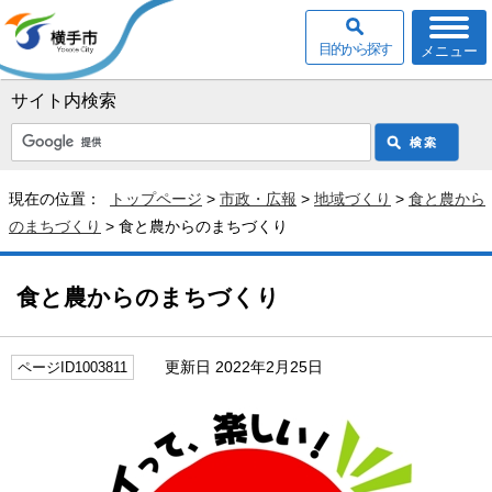
目的から探す
メニュー
サイト内検索
現在の位置：
トップページ
>
市政・広報
>
地域づくり
>
食と農から
のまちづくり
> 食と農からのまちづくり
食と農からのまちづくり
更新日 2022年2月25日
ページID1003811