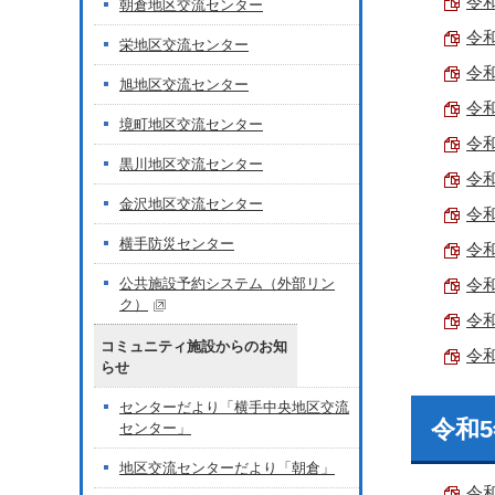
令和
朝倉地区交流センター
令和
栄地区交流センター
令和
旭地区交流センター
令和
境町地区交流センター
令
黒川地区交流センター
令和
金沢地区交流センター
令和
横手防災センター
令和
公共施設予約システム（外部リン
令和
ク）
令和
コミュニティ施設からのお知
令和
らせ
センターだより「横手中央地区交流
令和
センター」
地区交流センターだより「朝倉」
令和