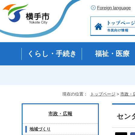
Foreign language
くらし・手続き
福祉・医療
現在の位置：
トップページ
>
市政・
市政・広報
セン
地域づくり