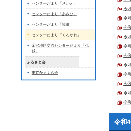
センターだより「さかえ」
令和
センターだより「あさひ」
令和
センターだより「境町」
令和
センターだより『くろかわ』
令和
金沢地区交流センターだより「孔
令和
城」
令和
ふるさと会
令和
東京かまくら会
令和
令和
令和
令和
令和