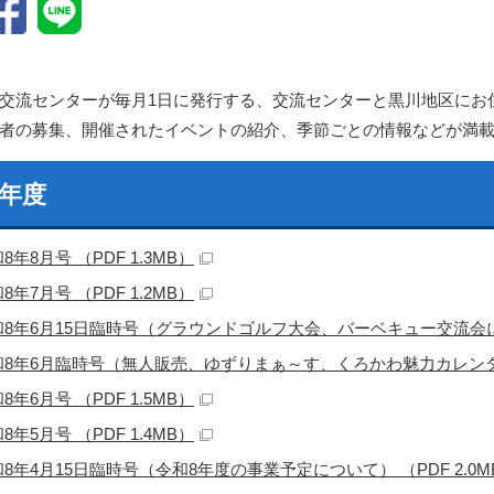
交流センターが毎月1日に発行する、交流センターと黒川地区にお
者の募集、開催されたイベントの紹介、季節ごとの情報などが満
8年度
8年8月号 （PDF 1.3MB）
8年7月号 （PDF 1.2MB）
8年6月15日臨時号（グラウンドゴルフ大会、バーベキュー交流会について
和8年6月臨時号（無人販売、ゆずりまぁ～す、くろかわ魅力カレンダーにつ
8年6月号 （PDF 1.5MB）
8年5月号 （PDF 1.4MB）
8年4月15日臨時号（令和8年度の事業予定について） （PDF 2.0M