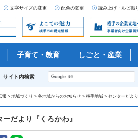
文字サイズの変更
配色の変更
読み上げ・ルビ振
子育て・教育
しごと・産業
サイト内検索
広報
>
地域づくり
>
各地域からのお知らせ
>
横手地域
> センターだよ
ターだより『くろかわ』