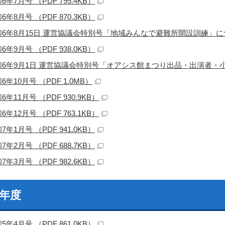
6年7月号 （PDF 795.4KB）
6年8月号 （PDF 870.3KB）
6年8月15日 運営協議会特別号「地域みんなで避難所開設訓練」について
6年9月号 （PDF 938.0KB）
和6年9月1日 運営協議会特別号「オアシス館まつり出品・出演者・小中学
6年10月号 （PDF 1.0MB）
6年11月号 （PDF 930.9KB）
6年12月号 （PDF 763.1KB）
7年1月号 （PDF 941.0KB）
7年2月号 （PDF 688.7KB）
7年3月号 （PDF 982.6KB）
5年度
5年4月号 （PDF 861.0KB）