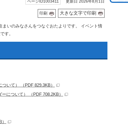
更新日 2026年8月1日
ページID1003411
大きな文字で印刷
印刷
住まいのみなさんをつなぐおたよりです。 イベント情
載です。
） （PDF 829.3KB）
いて） （PDF 708.2KB）
B）