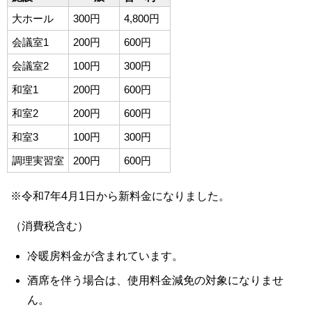
大ホール
300円
4,800円
会議室1
200円
600円
会議室2
100円
300円
和室1
200円
600円
和室2
200円
600円
和室3
100円
300円
調理実習室
200円
600円
※令和7年4月1日から新料金になりました。
（消費税含む）
冷暖房料金が含まれています。
酒席を伴う場合は、使用料金減免の対象になりませ
ん。