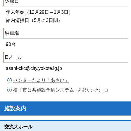
休館日
年末年始（12月29日～1月3日）
館内清掃日（5月に3日間）
駐車場
90台
Eメール
asahi-ckc@city.yokote.lg.jp
センターだより「あさひ」
横手市公共施設予約システム
（外部リンク）
施設案内
交流大ホール