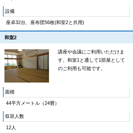
設備
座卓32台、座布団56枚(和室2と共用)
和室2
講座や会議にご利用いただけま
す。和室1と通して1部屋として
のご利用も可能です。
面積
44平方メートル（24畳）
収容人数
12人