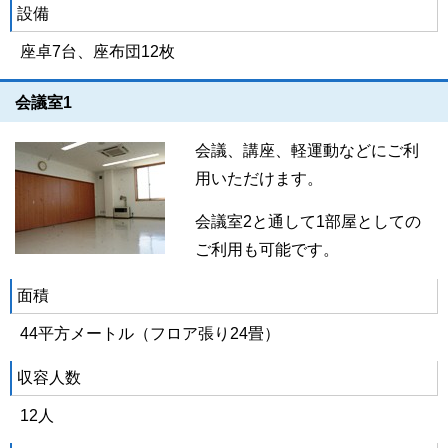
設備
座卓7台、座布団12枚
会議室1
会議、講座、軽運動などにご利
用いただけます。
会議室2と通して1部屋としての
ご利用も可能です。
面積
44平方メートル（フロア張り24畳）
収容人数
12人