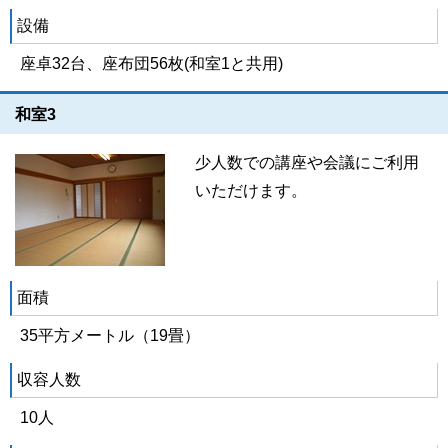
設備
座卓32台、座布団56枚(和室1と共用)
和室3
少人数での講座や会議にご利用
いただけます。
面積
35平方メートル（19畳）
収容人数
10人