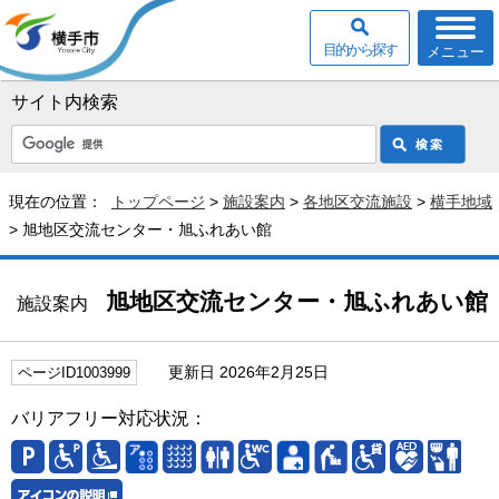
目的から探す
メニュー
サイト内検索
現在の位置：
トップページ
>
施設案内
>
各地区交流施設
>
横手地域
> 旭地区交流センター・旭ふれあい館
旭地区交流センター・旭ふれあい館
施設案内
更新日 2026年2月25日
ページID1003999
バリアフリー対応状況：