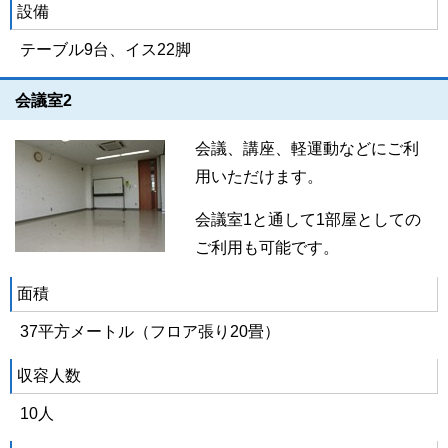
設備
テーブル9台、イス22脚
会議室2
会議、講座、軽運動などにご利
用いただけます。
会議室1と通して1部屋としての
ご利用も可能です。
面積
37平方メートル（フロア張り20畳）
収容人数
10人