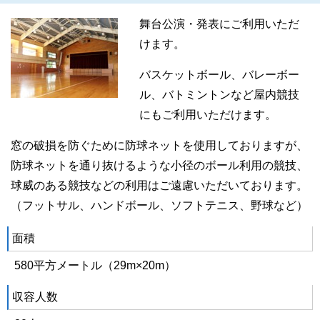
舞台公演・発表にご利用いただ
けます。
バスケットボール、バレーボー
ル、バトミントンなど屋内競技
にもご利用いただけます。
窓の破損を防ぐために防球ネットを使用しておりますが、
防球ネットを通り抜けるような小径のボール利用の競技、
球威のある競技などの利用はご遠慮いただいております。
（フットサル、ハンドボール、ソフトテニス、野球など）
面積
580平方メートル（29m×20m）
収容人数