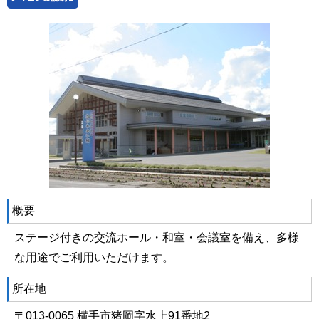
概要
ステージ付きの交流ホール・和室・会議室を備え、多様
な用途でご利用いただけます。
所在地
〒013-0065 横手市猪岡字水上91番地2