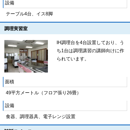
設備
テーブル4台、イス8脚
調理実習室
IH調理台を4台設置しており、う
ち1台は調理講習の講師向けに作
られています。
面積
49平方メートル（フロア張り26畳）
設備
食器、調理器具、電子レンジ設置