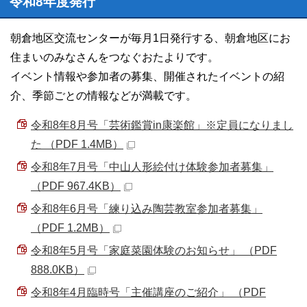
令和8年度発行
朝倉地区交流センターが毎月1日発行する、朝倉地区にお
住まいのみなさんをつなぐおたよりです。
イベント情報や参加者の募集、開催されたイベントの紹
介、季節ごとの情報などが満載です。
令和8年8月号「芸術鑑賞in康楽館」※定員になりまし
た （PDF 1.4MB）
令和8年7月号「中山人形絵付け体験参加者募集」
（PDF 967.4KB）
令和8年6月号「練り込み陶芸教室参加者募集」
（PDF 1.2MB）
令和8年5月号「家庭菜園体験のお知らせ」 （PDF
888.0KB）
令和8年4月臨時号「主催講座のご紹介」 （PDF