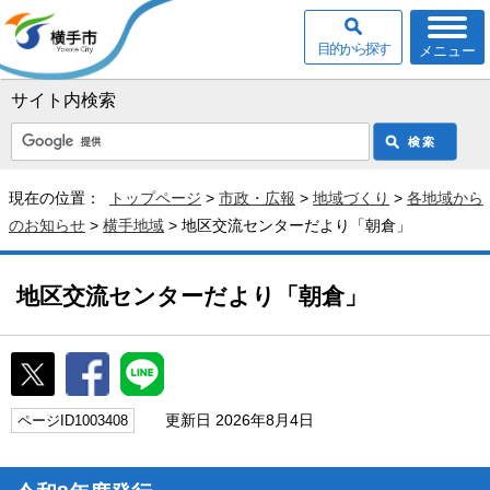
目的から探す
メニュー
サイト内検索
現在の位置：
トップページ
>
市政・広報
>
地域づくり
>
各地域から
のお知らせ
>
横手地域
> 地区交流センターだより「朝倉」
地区交流センターだより「朝倉」
更新日 2026年8月4日
ページID1003408