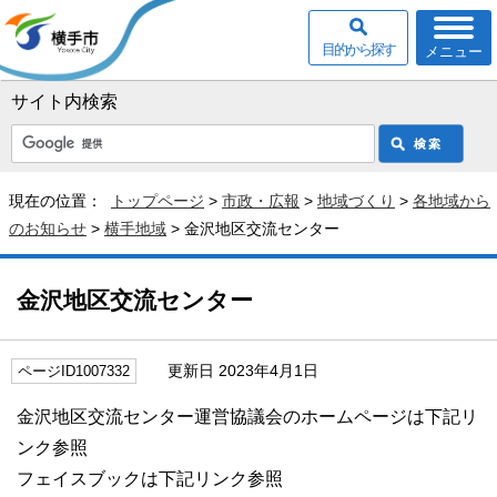
目的から探す
メニュー
サイト内検索
現在の位置：
トップページ
>
市政・広報
>
地域づくり
>
各地域から
のお知らせ
>
横手地域
> 金沢地区交流センター
金沢地区交流センター
更新日 2023年4月1日
ページID1007332
金沢地区交流センター運営協議会のホームページは下記リ
ンク参照
フェイスブックは下記リンク参照