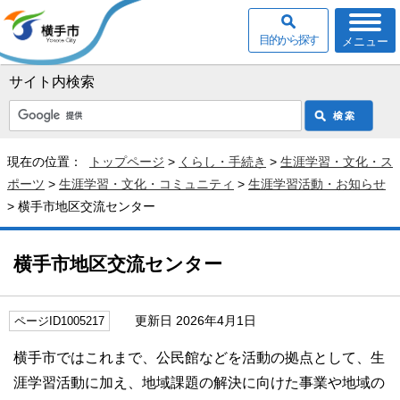
目的から探す
メニュー
サイト内検索
現在の位置：
トップページ
>
くらし・手続き
>
生涯学習・文化・ス
ポーツ
>
生涯学習・文化・コミュニティ
>
生涯学習活動・お知らせ
> 横手市地区交流センター
横手市地区交流センター
更新日 2026年4月1日
ページID1005217
横手市ではこれまで、公民館などを活動の拠点として、生
涯学習活動に加え、地域課題の解決に向けた事業や地域の