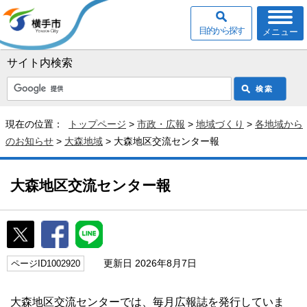
目的から探す
メニュー
サイト内検索
現在の位置：
トップページ
>
市政・広報
>
地域づくり
>
各地域から
のお知らせ
>
大森地域
> 大森地区交流センター報
大森地区交流センター報
更新日 2026年8月7日
ページID1002920
大森地区交流センターでは、毎月広報誌を発行していま