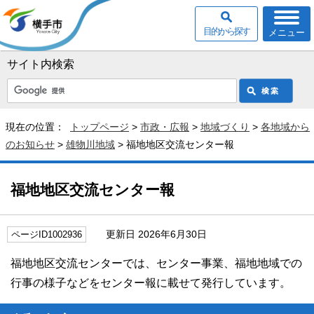
目的から探す
メニュー
サイト内検索
現在の位置：
トップページ
>
市政・広報
>
地域づくり
>
各地域から
のお知らせ
>
雄物川地域
> 福地地区交流センター報
福地地区交流センター報
更新日 2026年6月30日
ページID1002936
福地地区交流センターでは、センター事業、福地地域での
行事の様子などをセンター報に載せて発行しています。