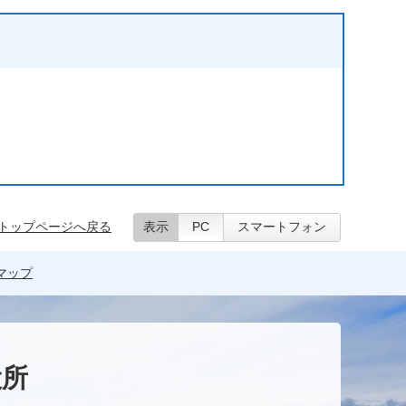
トップページへ戻る
表示
PC
スマートフォン
マップ
役所