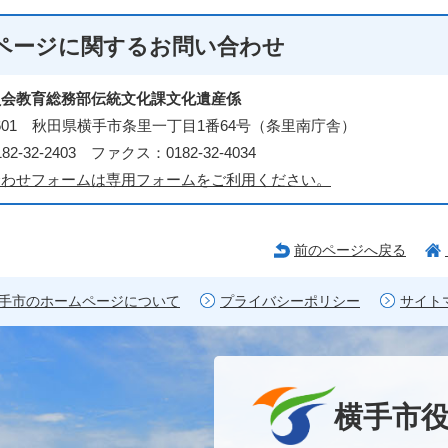
ページに関する
お問い合わせ
員会教育総務部伝統文化課文化遺産係
-8601 秋田県横手市条里一丁目1番64号（条里南庁舎）
2-32-2403 ファクス：0182-32-4034
合わせフォームは専用フォームをご利用ください。
前のページへ戻る
手市のホームページについて
プライバシーポリシー
サイト
横手市