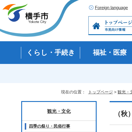
Foreign language
くらし・手続き
福祉・医療
現在の位置：
トップページ
>
観光・
観光・文化
（秋
四季の祭り・民俗行事