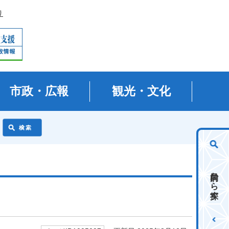
り
市政・広報
観光・文化
目的から探す