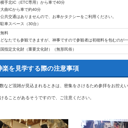
横手北IC（ETC専用）から車で40分
大曲ICから車で約40分
公共交通はありませんので、お車かタクシーをご利用ください。
駐車スペース（30台）
無料
どなたでも参観できますが、神事ですので参観者は初穂料を包むのが
国指定文化財（重要文化財）（無形民俗）
神楽を見学する際の注意事項
数など混雑が見込まれるときは、密集をさけるため参拝をお控え
けることがあるそうですので、ご注意ください。